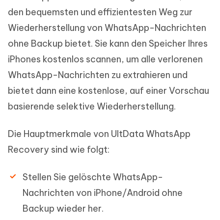
den bequemsten und effizientesten Weg zur
Wiederherstellung von WhatsApp-Nachrichten
ohne Backup bietet. Sie kann den Speicher Ihres
iPhones kostenlos scannen, um alle verlorenen
WhatsApp-Nachrichten zu extrahieren und
bietet dann eine kostenlose, auf einer Vorschau
basierende selektive Wiederherstellung.
Die Hauptmerkmale von UltData WhatsApp
Recovery sind wie folgt:
Stellen Sie gelöschte WhatsApp-
Nachrichten von iPhone/Android ohne
Backup wieder her.