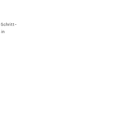
-Schritt-
 in