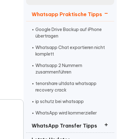
neuen Funktionen entdecken
itung
Jetzt Ansehen
Whatsapp Praktische Tipps
Starten
Google Drive Backup auf iPhone
übertragen
Weitere Nützliche Tipps
Whatsapp Chat exportieren nicht
komplett
Whatsapp 2 Nummern
Mehr Nützliche Tipps
zusammenführen
tenorshare ultdata whatsapp
recovery crack
ip schutz bei whatsapp
WhatsApp wird kommerzieller
WhatsApp Transfer Tipps