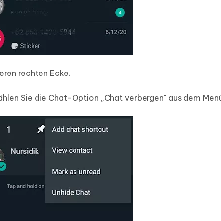
beren rechten Ecke.
hlen Sie die Chat-Option „Chat verbergen" aus dem Menü