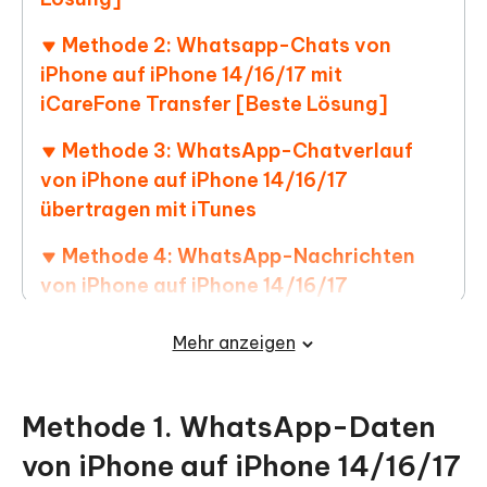
Methode 2: Whatsapp-Chats von
iPhone auf iPhone 14/16/17 mit
iCareFone Transfer [Beste Lösung]
Methode 3: WhatsApp-Chatverlauf
von iPhone auf iPhone 14/16/17
übertragen mit iTunes
Methode 4: WhatsApp-Nachrichten
von iPhone auf iPhone 14/16/17
übertragen mit iCloud
Mehr anzeigen
Methode 5: WhatsApp-
Konversationen von iPhone auf iPhone
14/16/17 übertragen per E-Mail
Methode 1. WhatsApp-Daten
von iPhone auf iPhone 14/16/17