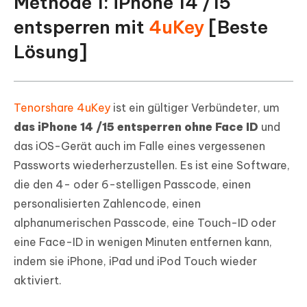
Methode 1: iPhone 14 /15
entsperren mit
4uKey
[Beste
Lösung]
Tenorshare 4uKey
ist ein gültiger Verbündeter, um
das iPhone 14 /15 entsperren ohne Face ID
und
das iOS-Gerät auch im Falle eines vergessenen
Passworts wiederherzustellen. Es ist eine Software,
die den 4- oder 6-stelligen Passcode, einen
personalisierten Zahlencode, einen
alphanumerischen Passcode, eine Touch-ID oder
eine Face-ID in wenigen Minuten entfernen kann,
indem sie iPhone, iPad und iPod Touch wieder
aktiviert.