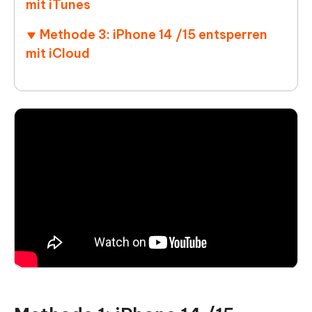
mit iTunes
Methode 3: iPhone 14 /15 entsperren
mit iCloud