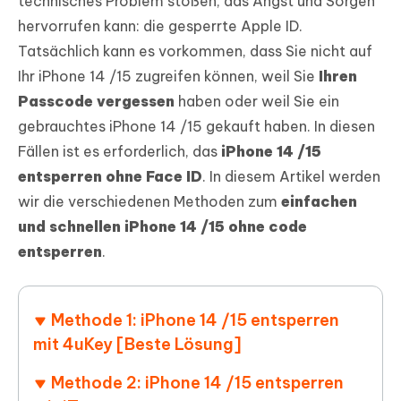
technisches Problem stoßen, das Angst und Sorgen
hervorrufen kann: die gesperrte Apple ID.
Tatsächlich kann es vorkommen, dass Sie nicht auf
Ihr iPhone 14 /15 zugreifen können, weil Sie
Ihren
Passcode vergessen
haben oder weil Sie ein
gebrauchtes iPhone 14 /15 gekauft haben. In diesen
Fällen ist es erforderlich, das
iPhone 14 /15
entsperren ohne Face ID
. In diesem Artikel werden
wir die verschiedenen Methoden zum
einfachen
und schnellen iPhone 14 /15 ohne code
entsperren
.
Methode 1: iPhone 14 /15 entsperren
mit 4uKey [Beste Lösung]
Methode 2: iPhone 14 /15 entsperren