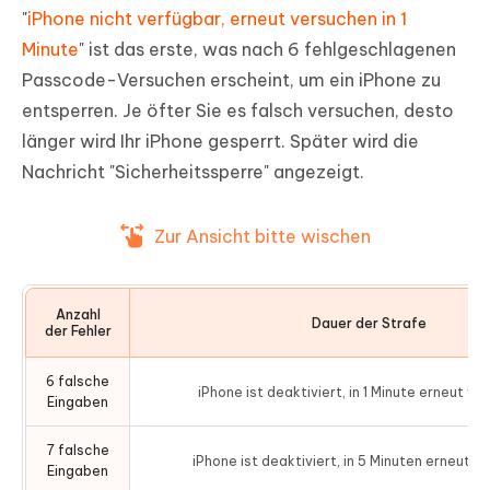
"
iPhone nicht verfügbar, erneut versuchen in 1
Minute
" ist das erste, was nach 6 fehlgeschlagenen
Passcode-Versuchen erscheint, um ein iPhone zu
entsperren. Je öfter Sie es falsch versuchen, desto
länger wird Ihr iPhone gesperrt. Später wird die
Nachricht "Sicherheitssperre" angezeigt.
Zur Ansicht bitte wischen
Anzahl
Dauer der Strafe
der Fehler
6 falsche
iPhone ist deaktiviert, in 1 Minute erneut ve
Eingaben
7 falsche
iPhone ist deaktiviert, in 5 Minuten erneut v
Eingaben