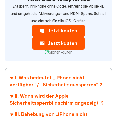
Entsperrt Ihr iPhone ohne Code, entfernt die Apple-ID
und umgeht die Aktivierungs- und MDM-Sperre. Schnell
und einfach für alle iOS-Geräte!
Jetzt kaufen
Jetzt kaufen
Sicher kaufen
I. Was bedeutet „iPhone nicht
verfügbar“ / „Sicherheitsaussperren“？
II. Wann wird der Apple-
Sicherheitssperrbildschirm angezeigt ？
III. Behebung von „iPhone nicht