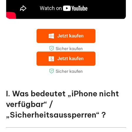
I. Was bedeutet „iPhone nicht
verfügbar“ /
„Sicherheitsaussperren“？