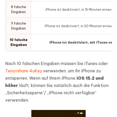
8 falsche
iPhone ist deaktiviert, in 15 Minuten erneut v
Eingaben
9 falsche
iPhone ist deaktiviert, in 60 Minuten erneut 
Eingaben
10 falsche
iPhone ist deaktiviert, mit iTunes verb
Eingaben
Nach 10 falschen Eingaben müssen Sie iTunes oder
Tenorshare 4uKey
verwenden, um Ihr iPhone zu
entsperren. Wenn auf Ihrem iPhone
iOS 15.2 und
höher
läuft, können Sie natürlich auch die Funktion
„Sicherheitssperre"/ „iPhone nicht verfügbar"
verwenden.