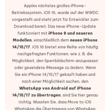
Apples nächstes großes iPhone-
Betriebssystem, iOS 16, wurde auf der WWDC
vorgestellt und steht jetzt für Entwickler zum
Download bereit. Das neue iPhone-Update
funktioniert mit
iPhone 8 und neueren
Modellen
, einschließlich dem
neuen iPhone
14/15/17
. iOS 16 bietet eine Reihe von häufig
nachgefragten Funktionen, wie z. B. die
Möglichkeit, den Sperrbildschirm anzupassen
oder gesendete iMessage zu ändern. Wenn
Sie ein iPhone 14/15/17 gekauft haben und
nach einer Möglichkeit suchen, den
WhatsApp von Android auf iPhone
14/15/17 zu übertragen
, sind Sie hier genau
richtig. Wussten Sie, dass Move to iOS
WhatsApp die Übertragung von WhatsApp