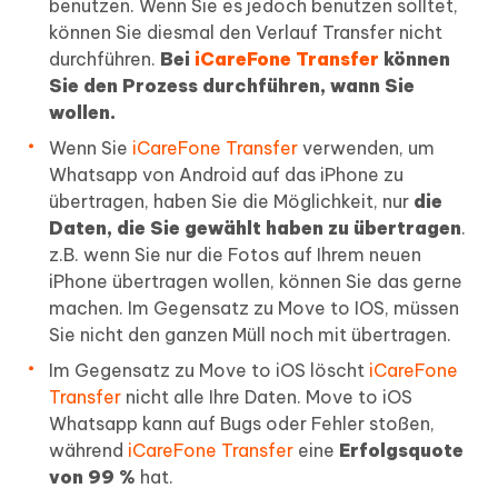
benutzen. Wenn Sie es jedoch benutzen solltet,
können Sie diesmal den Verlauf Transfer nicht
durchführen.
Bei
iCareFone Transfer
können
Sie den Prozess durchführen, wann Sie
wollen.
Wenn Sie
iCareFone Transfer
verwenden, um
Whatsapp von Android auf das iPhone zu
übertragen, haben Sie die Möglichkeit, nur
die
Daten, die Sie gewählt haben zu übertragen
.
z.B. wenn Sie nur die Fotos auf Ihrem neuen
iPhone übertragen wollen, können Sie das gerne
machen. Im Gegensatz zu Move to IOS, müssen
Sie nicht den ganzen Müll noch mit übertragen.
Im Gegensatz zu Move to iOS löscht
iCareFone
Transfer
nicht alle Ihre Daten. Move to iOS
Whatsapp kann auf Bugs oder Fehler stoßen,
während
iCareFone Transfer
eine
Erfolgsquote
von 99 %
hat.