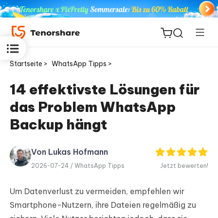
Startseite >
WhatsApp Tipps >
14 effektivste Lösungen für
das Problem WhatsApp
ReiBoot
for iOS
Backup hängt
PDNob
Von Lukas Hofmann
Neu
PDF
2026-07-24 /
WhatsApp Tipps
Jetzt bewerten!
Editor
Um Datenverlust zu vermeiden, empfehlen wir
iAnyGo
Smartphone-Nutzern, ihre Dateien regelmäßig zu