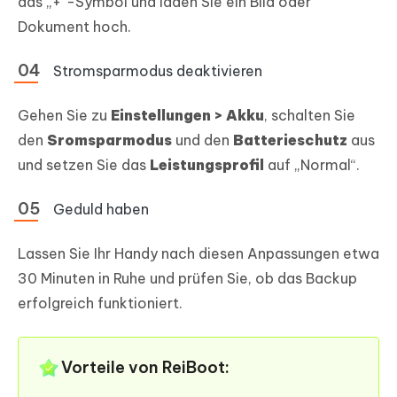
das „+“-Symbol und laden Sie ein Bild oder
Dokument hoch.
Stromsparmodus deaktivieren
Gehen Sie zu
Einstellungen > Akku
, schalten Sie
den
Sromsparmodus
und den
Batterieschutz
aus
und setzen Sie das
Leistungsprofil
auf „Normal“.
Geduld haben
Lassen Sie Ihr Handy nach diesen Anpassungen etwa
30 Minuten in Ruhe und prüfen Sie, ob das Backup
erfolgreich funktioniert.
Vorteile von ReiBoot: