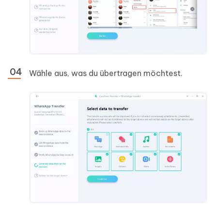
Wähle aus, was du übertragen möchtest.