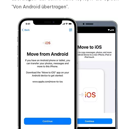
"Von Android übertragen".