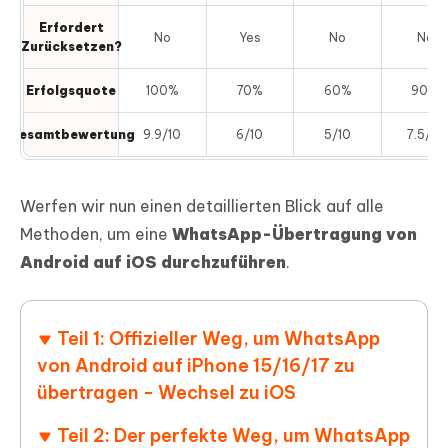
Erfordert
No
Yes
No
No
Zurücksetzen?
Erfolgsquote
100%
70%
60%
90%
Gesamtbewertung
9.9/10
6/10
5/10
7.5/10
Werfen wir nun einen detaillierten Blick auf alle
Methoden, um eine
WhatsApp-Übertragung von
Android auf iOS durchzuführen
.
Teil 1: Offizieller Weg, um WhatsApp
von Android auf iPhone 15/16/17 zu
übertragen - Wechsel zu iOS
Teil 2: Der perfekte Weg, um WhatsApp