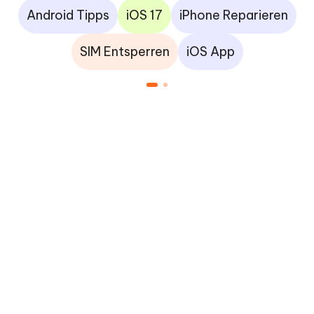
Android Tipps
iOS 17
iPhone Reparieren
SIM Entsperren
iOS App