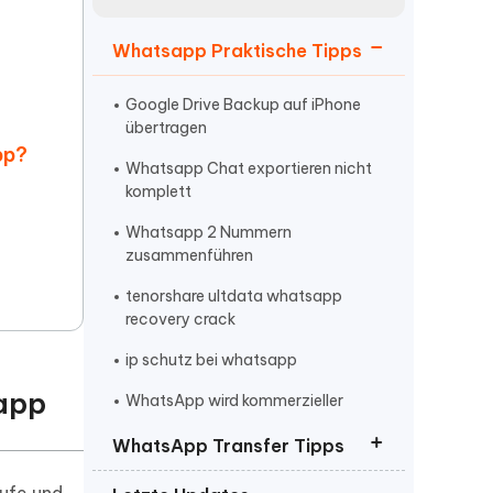
neuen Funktionen entdecken
itung
Jetzt Ansehen
Whatsapp Praktische Tipps
Starten
Google Drive Backup auf iPhone
übertragen
pp?
Weitere Nützliche Tipps
Whatsapp Chat exportieren nicht
komplett
Whatsapp 2 Nummern
Mehr Nützliche Tipps
zusammenführen
tenorshare ultdata whatsapp
recovery crack
ip schutz bei whatsapp
sapp
WhatsApp wird kommerzieller
WhatsApp Transfer Tipps