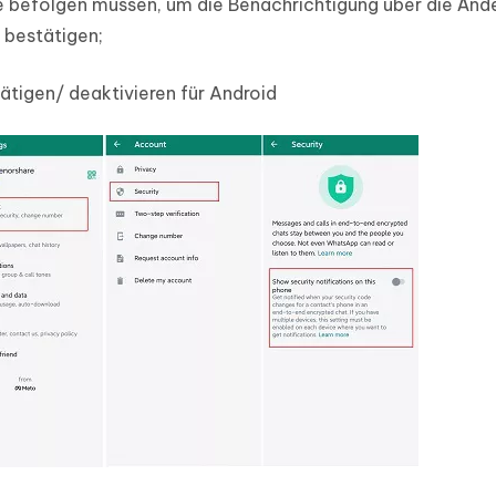
Sie befolgen müssen, um die Benachrichtigung über die Änd
 bestätigen;
tigen/ deaktivieren für Android