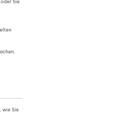
 oder Sie
elten
machen.
 wie Sie