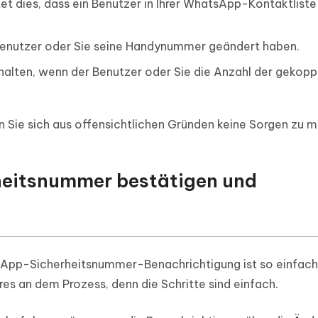
t dies, dass ein Benutzer in Ihrer WhatsApp-Kontaktliste
 Benutzer oder Sie seine Handynummer geändert haben.
rhalten, wenn der Benutzer oder Sie die Anzahl der gekopp
 Sie sich aus offensichtlichen Gründen keine Sorgen zu 
heitsnummer bestätigen und
sApp-Sicherheitsnummer-Benachrichtigung ist so einfach,
res an dem Prozess, denn die Schritte sind einfach.