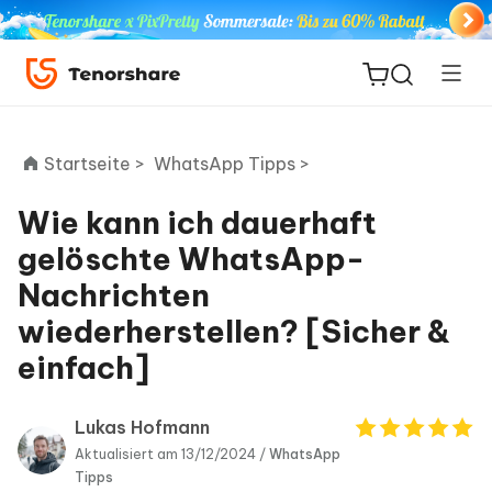
Startseite >
WhatsApp Tipps >
Wie kann ich dauerhaft
ReiBoot
gelöschte WhatsApp-
for iOS
Nachrichten
wiederherstellen? [Sicher &
PDNob
Neu
PDF
einfach]
Editor
Lukas Hofmann
iAnyGo
Aktualisiert am 13/12/2024 /
WhatsApp
Tipps