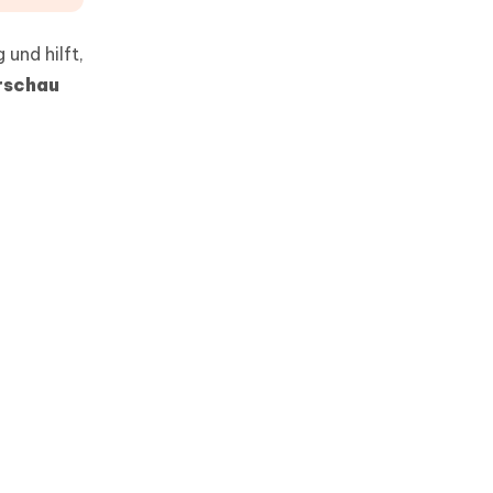
und hilft,
rschau