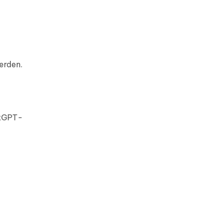
erden.
atGPT-