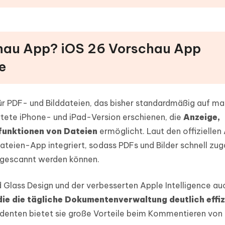
schau App? iOS 26 Vorschau App
e
 für PDF- und Bilddateien, das bisher standardmäßig auf 
artete iPhone- und iPad-Version erschienen, die
Anzeige,
unktionen von Dateien
ermöglicht. Laut den offiziellen
Dateien-App integriert, sodass PDFs und Bilder schnell zug
 gescannt werden können.
 Glass Design und der verbesserten Apple Intelligence au
ie die tägliche Dokumentenverwaltung deutlich effiz
tudenten bietet sie große Vorteile beim Kommentieren von