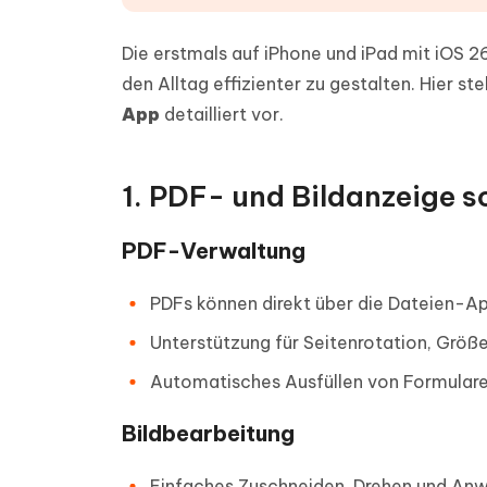
Die erstmals auf iPhone und iPad mit iOS 26 
den Alltag effizienter zu gestalten. Hier ste
App
detailliert vor.
1. PDF- und Bildanzeige 
PDF-Verwaltung
PDFs können direkt über die Dateien-A
Unterstützung für Seitenrotation, Grö
Automatisches Ausfüllen von Formulare
Bildbearbeitung
Einfaches Zuschneiden, Drehen und Anwe