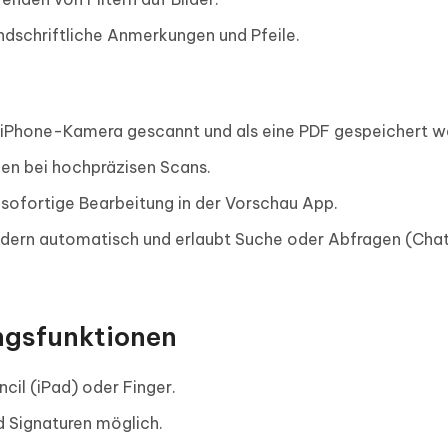
schriftliche Anmerkungen und Pfeile.
iPhone-Kamera gescannt und als eine PDF gespeichert w
en bei hochpräzisen Scans.
 sofortige Bearbeitung in der Vorschau App.
 Bildern automatisch und erlaubt Suche oder Abfragen (Ch
ngsfunktionen
cil (iPad) oder Finger.
 Signaturen möglich.