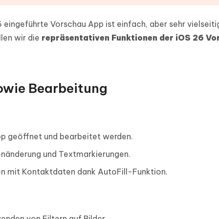
eingeführte Vorschau App ist einfach, aber sehr vielseitig 
llen wir die
repräsentativen Funktionen der iOS 26 Vo
sowie Bearbeitung
pp geöffnet und bearbeitet werden.
ßenänderung und Textmarkierungen.
n mit Kontaktdaten dank AutoFill-Funktion.
nden von Filtern auf Bilder.