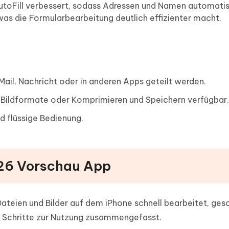
AutoFill verbessert, sodass Adressen und Namen automati
was die Formularbearbeitung deutlich effizienter macht.
ail, Nachricht oder in anderen Apps geteilt werden.
 Bildformate oder Komprimieren und Speichern verfügbar.
nd flüssige Bedienung.
S 26 Vorschau App
teien und Bilder auf dem iPhone schnell bearbeitet, ges
en Schritte zur Nutzung zusammengefasst.