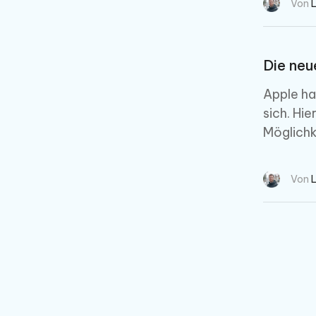
Von
Die neu
Apple ha
sich. Hi
Möglichk
Von