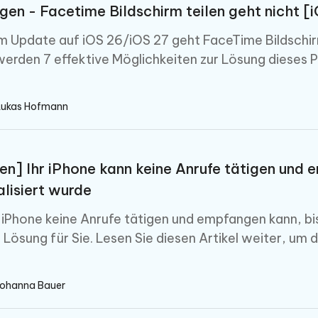
gen - Facetime Bildschirm teilen geht nicht [
 Update auf iOS 26/iOS 27 geht FaceTime Bildschirm te
werden 7 effektive Möglichkeiten zur Lösung dieses P
Lukas Hofmann
n] Ihr iPhone kann keine Anrufe tätigen und e
alisiert wurde
 iPhone keine Anrufe tätigen und empfangen kann, bis
 Lösung für Sie. Lesen Sie diesen Artikel weiter, um
Johanna Bauer