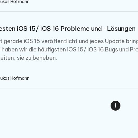
Lukas Hofmann
esten iOS 15/ iOS 16 Probleme und -Lösungen
t gerade iOS 15 veröffentlicht und jedes Update brin
er haben wir die häufigsten iOS 15/ iOS 16 Bugs und 
eiten, sie zu beheben.
Lukas Hofmann
1