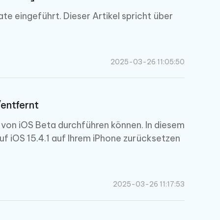
e eingeführt. Dieser Artikel spricht über
Weitere Nützliche Tipps
2025-03-26 11:05:50
Mehr Nützliche Tipps
entfernt
von iOS Beta durchführen können. In diesem
 auf iOS 15.4.1 auf Ihrem iPhone zurücksetzen
2025-03-26 11:17:53