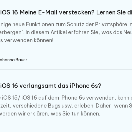
 iOS 16 Meine E-Mail verstecken? Lernen Sie d
einige neue Funktionen zum Schutz der Privatsphäre in
erbergen". In diesem Artikel erfahren Sie, was das Neu
es verwenden können!
Johanna Bauer
 iOS 16 verlangsamt das iPhone 6s?
 iOS 15/ iOS 16 auf dem iPhone 6s verwenden, kann e
zeit, verschiedene Bugs usw. erleben. Daher, wenn S
werden wir erklären, was Sie tun können.