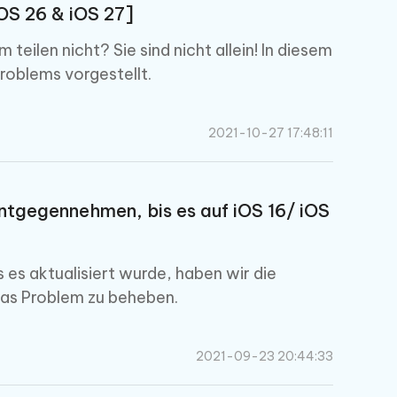
iOS 26 & iOS 27]
ilen nicht? Sie sind nicht allein! In diesem
roblems vorgestellt.
2021-10-27 17:48:11
ntgegennehmen, bis es auf iOS 16/ iOS
 es aktualisiert wurde, haben wir die
 das Problem zu beheben.
2021-09-23 20:44:33