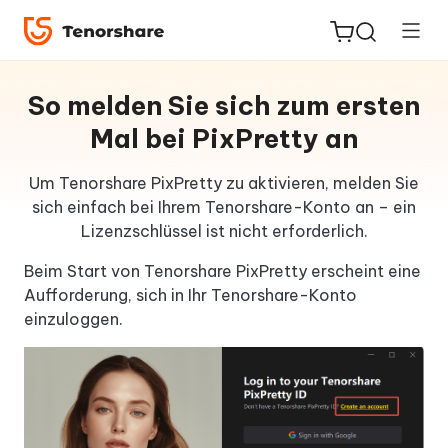
So melden Sie sich zum ersten
Mal bei PixPretty an
ReiBoot
Um Tenorshare PixPretty zu aktivieren, melden Sie
sich einfach bei Ihrem Tenorshare-Konto an – ein
for iOS
Lizenzschlüssel ist nicht erforderlich.
PDNob
Beim Start von Tenorshare PixPretty erscheint eine
Neu
PDF
Aufforderung, sich in Ihr Tenorshare-Konto
Editor
einzuloggen.
iAnyGo