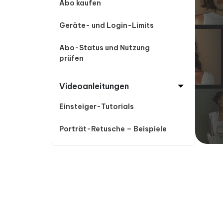
Abo kaufen
Geräte- und Login-Limits
Abo-Status und Nutzung
prüfen
Videoanleitungen
Einsteiger-Tutorials
Porträt-Retusche – Beispiele