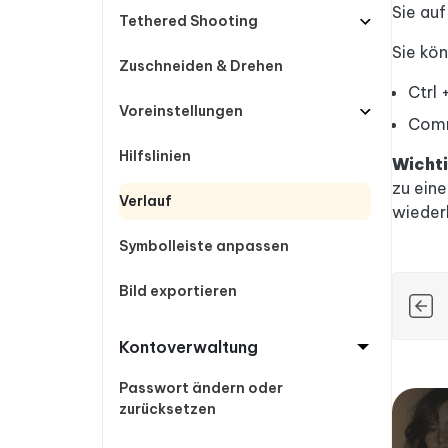
Sie auf
Tethered Shooting
Sie kö
Zuschneiden & Drehen
Ctrl
Voreinstellungen
Comm
Hilfslinien
Wichti
zu eine
Verlauf
wiederh
Symbolleiste anpassen
Bild exportieren
Kontoverwaltung
Passwort ändern oder
zurücksetzen