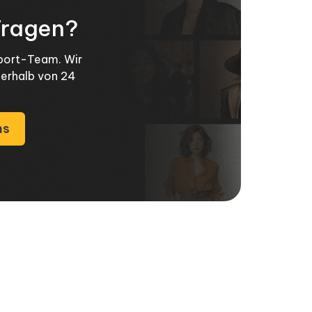
Fragen?
pport-Team. Wir
nerhalb von 24
ns