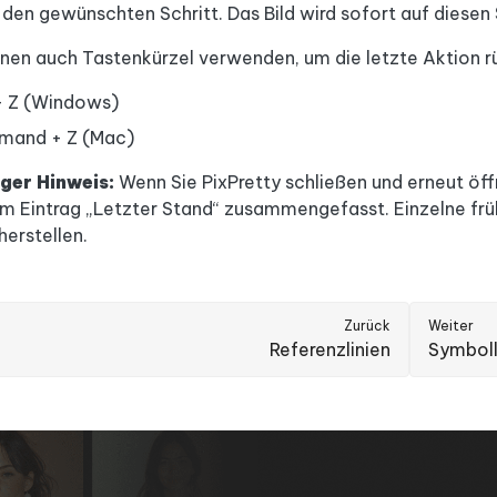
 den gewünschten Schritt. Das Bild wird sofort auf diesen
nnen auch Tastenkürzel verwenden, um die letzte Aktion 
 + Z (Windows)
and + Z (Mac)
ger Hinweis:
Wenn Sie PixPretty schließen und erneut öf
m Eintrag „Letzter Stand“ zusammengefasst. Einzelne früh
erstellen.
Zurück
Weiter
Referenzlinien
Symboll