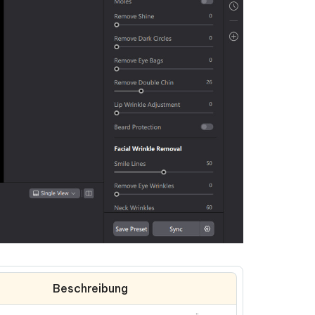
Weitere Nützliche Tipps
Mehr Nützliche Tipps
Beschreibung