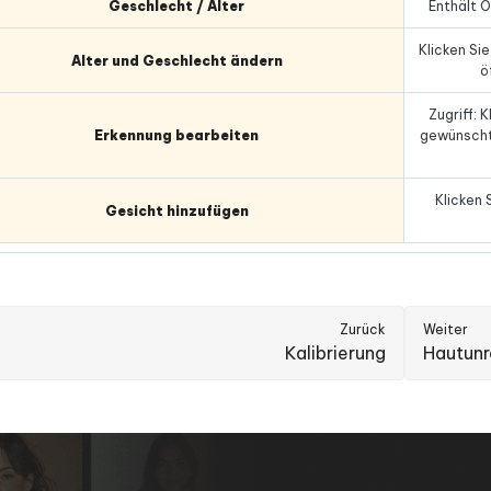
Geschlecht / Alter
Enthält O
Klicken Si
Alter und Geschlecht ändern
ö
Zugriff: 
Erkennung bearbeiten
gewünschte
Klicken 
Gesicht hinzufügen
Zurück
Weiter
Kalibrierung
Hautunr