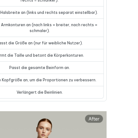
rechts = schlanker).
Halsbreite an (links und rechts separat einstellbar).
 Armkonturen an (nach links = breiter, nach rechts =
schmaler).
asst die Größe an (nur für weibliche Nutzer).
rmt die Taille und betont die Körperkonturen.
Passt die gesamte Beinform an.
e Kopfgröße an, um die Proportionen zu verbessern.
Verlängert die Beinlinien.