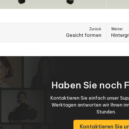
Zurück
Weiter
Gesicht formen
Hinterg
Haben Sie noch 
Kontaktieren Sie einfach unser Su
Werktagen antworten wir Ihnen in
Stunden.
Kontaktieren Sie u