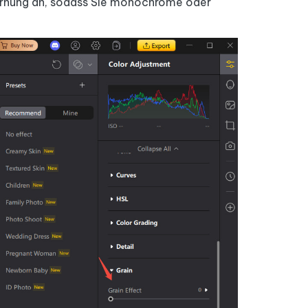
Körnung an, sodass Sie monochrome oder
Weitere Nützliche Tipps
Mehr Nützliche Tipps