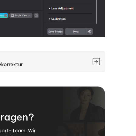
vkorrektur
Fragen?
pport-Team. Wir