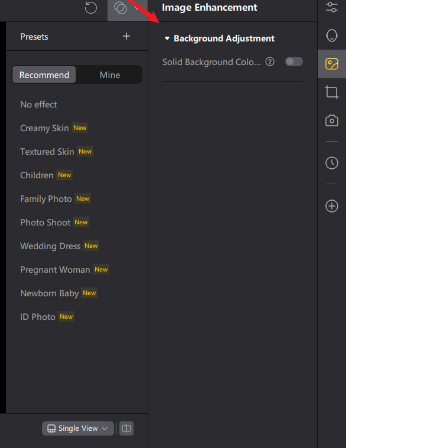
Weitere Nützliche Tipps
Mehr Nützliche Tipps