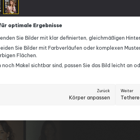
für optimale Ergebnisse
nden Sie Bilder mit klar definierten, gleichmäßigen Hinte
iden Sie Bilder mit Farbverläufen oder komplexen Mustern
rbigen Flächen.
noch Makel sichtbar sind, passen Sie das Bild leicht an o
Zurück
Weiter
Körper anpassen
Tethere