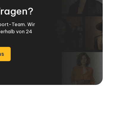
Fragen?
pport-Team. Wir
nerhalb von 24
ns