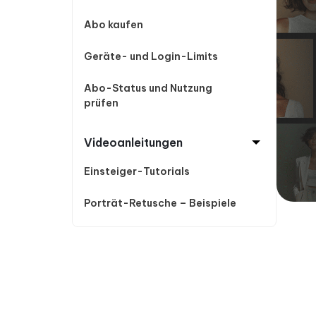
Abo kaufen
Geräte- und Login-Limits
Abo-Status und Nutzung
prüfen
Videoanleitungen
Einsteiger-Tutorials
Porträt-Retusche – Beispiele