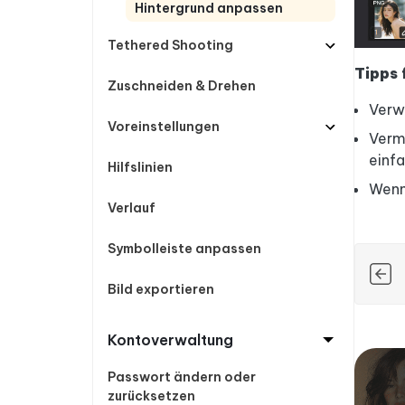
Hintergrund anpassen
Tethered Shooting
Tipps 
Zuschneiden & Drehen
Verwe
Voreinstellungen
Verme
einfa
Hilfslinien
Wenn 
Verlauf
Symbolleiste anpassen
Bild exportieren
Kontoverwaltung
Passwort ändern oder
zurücksetzen