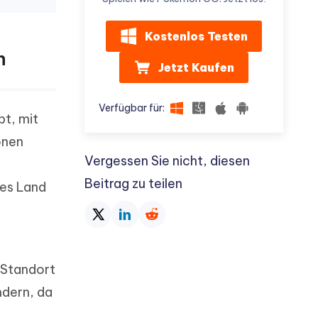
Kostenlos Testen
n
Jetzt Kaufen
Verfügbar für:
bt, mit
onen
Vergessen Sie nicht, diesen
Beitrag zu teilen
res Land
 Standort
ndern, da