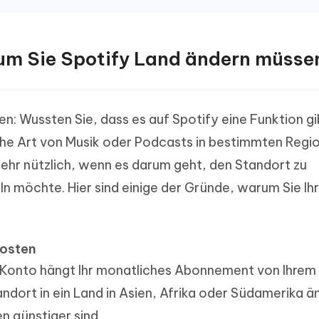
arum Sie Spotify Land ändern müsse
: Wussten Sie, dass es auf Spotify eine Funktion gi
che Art von Musik oder Podcasts in bestimmten Regi
sehr nützlich, wenn es darum geht, den Standort zu
möchte. Hier sind einige der Gründe, warum Sie Ih
Kosten
Konto hängt Ihr monatliches Abonnement von Ihrem
tandort in ein Land in Asien, Afrika oder Südamerika ä
n günstiger sind.