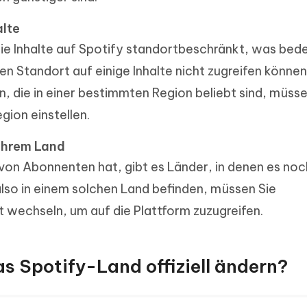
alte
ie Inhalte auf Spotify standortbeschränkt, was bed
len Standort auf einige Inhalte nicht zugreifen könne
, die in einer bestimmten Region beliebt sind, müsse
gion einstellen.
Ihrem Land
von Abonnenten hat, gibt es Länder, in denen es noc
also in einem solchen Land befinden, müssen Sie
 wechseln, um auf die Plattform zuzugreifen.
das Spotify-Land offiziell ändern?