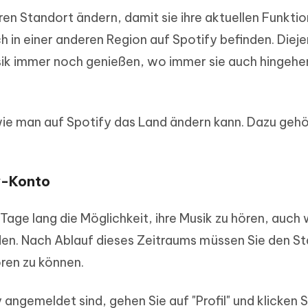
en Standort ändern, damit sie ihre aktuellen Funkti
h in einer anderen Region auf Spotify befinden. Dieje
k immer noch genießen, wo immer sie auch hingehen
wie man auf Spotify das Land ändern kann. Dazu gehö
y-Konto
 Tage lang die Möglichkeit, ihre Musik zu hören, auch
den. Nach Ablauf dieses Zeitraums müssen Sie den S
ren zu können.
 angemeldet sind, gehen Sie auf "Profil" und klicken S