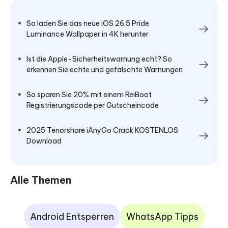
So laden Sie das neue iOS 26.5 Pride
Luminance Wallpaper in 4K herunter
Ist die Apple-Sicherheitswarnung echt? So
erkennen Sie echte und gefälschte Warnungen
So sparen Sie 20% mit einem ReiBoot
Registrierungscode per Gutscheincode
2025 Tenorshare iAnyGo Crack KOSTENLOS
Download
Alle Themen
Android Entsperren
WhatsApp Tipps