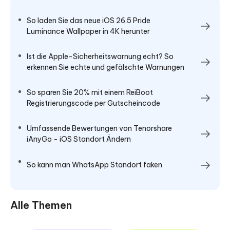
So laden Sie das neue iOS 26.5 Pride
Luminance Wallpaper in 4K herunter
Ist die Apple-Sicherheitswarnung echt? So
erkennen Sie echte und gefälschte Warnungen
So sparen Sie 20% mit einem ReiBoot
Registrierungscode per Gutscheincode
Umfassende Bewertungen von Tenorshare
iAnyGo - iOS Standort Ändern
So kann man WhatsApp Standort faken
Alle Themen