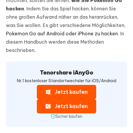
möchten, sollten Sie lernen,
wie Sie Pokemon Go
hacken
. Indem Sie das Spiel hacken, können Sie
ohne großen Aufwand näher an das heranrücken,
was Sie wollen. Es gibt verschiedene Möglichkeiten,
Pokemon Go auf Android oder iPhone zu hacken
. In
diesem Handbuch werden diese Methoden
beschrieben.
Tenorshare iAnyGo
Nr.1 kostenloser Standortwechsler für iOS/Android
Jetzt kaufen
Jetzt kaufen
Sicher kaufen