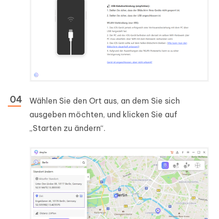
Wählen Sie den Ort aus, an dem Sie sich
ausgeben möchten, und klicken Sie auf
„Starten zu ändern“.