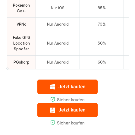
Pokemon
Nur iOS
85%
Go++
VPNa
Nur Android
70%
Fake GPS
Location
Nur Android
50%
Spoofer
PGsharp
Nur Android
60%