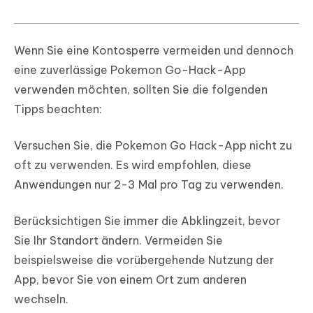
Wenn Sie eine Kontosperre vermeiden und dennoch
eine zuverlässige Pokemon Go-Hack-App
verwenden möchten, sollten Sie die folgenden
Tipps beachten:
Versuchen Sie, die Pokemon Go Hack-App nicht zu
oft zu verwenden. Es wird empfohlen, diese
Anwendungen nur 2-3 Mal pro Tag zu verwenden.
Berücksichtigen Sie immer die Abklingzeit, bevor
Sie Ihr Standort ändern. Vermeiden Sie
beispielsweise die vorübergehende Nutzung der
App, bevor Sie von einem Ort zum anderen
wechseln.