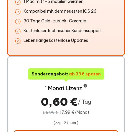
1 Mac mit 1-5 mobilen Geräten
Kompatibel mit dem neuesten iOS 26
30 Tage Geld-zurück-Garantie
Kostenloser technischer Kundensupport
Lebenslange kostenlose Updates
Sonderangebot:
ab 39€ sparen
1 Monat Lizenz
0,60 €
/ Tag
17.99 €/Monat
56.99 €
(zzgl. Steuer)