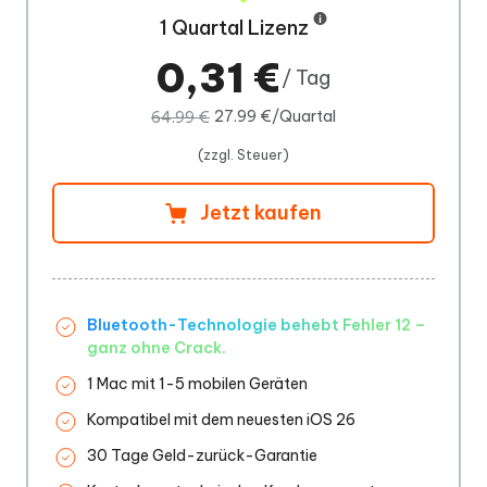
1 Quartal Lizenz
0,31 €
/ Tag
27.99 €/Quartal
64.99 €
(zzgl. Steuer)
Jetzt kaufen
Bluetooth-Technologie behebt Fehler 12 –
ganz ohne Crack.
1 Mac mit 1-5 mobilen Geräten
Kompatibel mit dem neuesten iOS 26
30 Tage Geld-zurück-Garantie