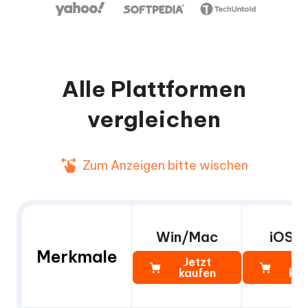
Alle Plattformen
vergleichen
Zum Anzeigen bitte wischen
Win/Mac
iOS 
Merkmale
Jetzt
Je
kaufen
kau