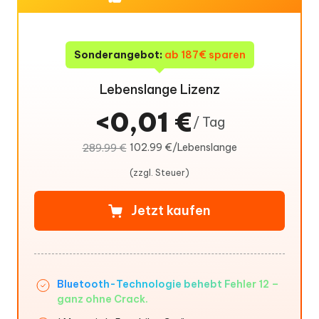
Sonderangebot:
ab 187€ sparen
Lebenslange Lizenz
<0,01 €
/ Tag
102.99 €/Lebenslange
289.99 €
(zzgl. Steuer)
Jetzt kaufen
Bluetooth-Technologie behebt Fehler 12 –
ganz ohne Crack.