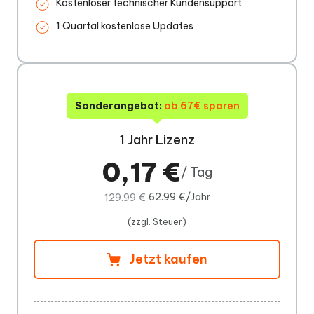
Kostenloser technischer Kundensupport
1 Quartal kostenlose Updates
Sonderangebot:
ab 67€ sparen
1 Jahr Lizenz
0,17 €
/ Tag
62.99 €/Jahr
129.99 €
(zzgl. Steuer)
Jetzt kaufen