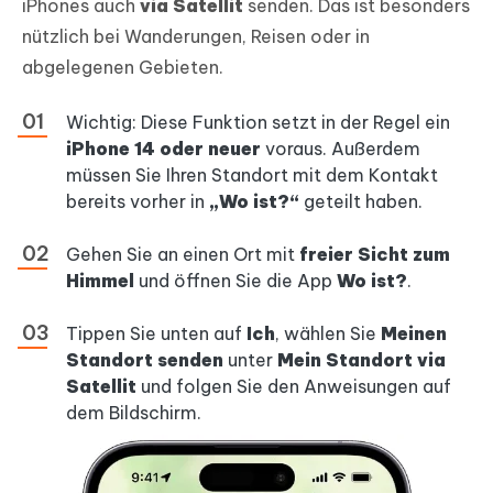
iPhones auch
via Satellit
senden. Das ist besonders
nützlich bei Wanderungen, Reisen oder in
abgelegenen Gebieten.
Wichtig: Diese Funktion setzt in der Regel ein
iPhone 14 oder neuer
voraus. Außerdem
müssen Sie Ihren Standort mit dem Kontakt
bereits vorher in
„Wo ist?“
geteilt haben.
Gehen Sie an einen Ort mit
freier Sicht zum
Himmel
und öffnen Sie die App
Wo ist?
.
Tippen Sie unten auf
Ich
, wählen Sie
Meinen
Standort senden
unter
Mein Standort via
Satellit
und folgen Sie den Anweisungen auf
dem Bildschirm.