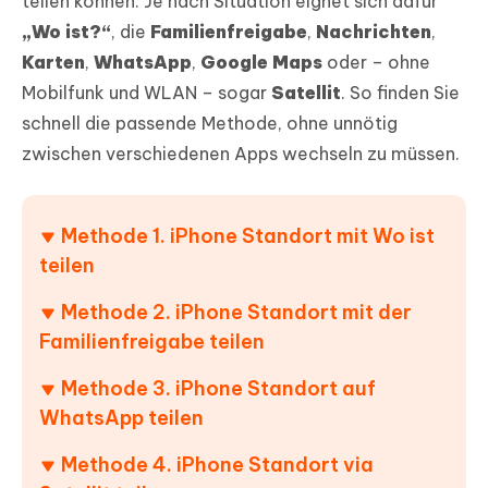
teilen können. Je nach Situation eignet sich dafür
„Wo ist?“
, die
Familienfreigabe
,
Nachrichten
,
Karten
,
WhatsApp
,
Google Maps
oder – ohne
Mobilfunk und WLAN – sogar
Satellit
. So finden Sie
schnell die passende Methode, ohne unnötig
zwischen verschiedenen Apps wechseln zu müssen.
Methode 1. iPhone Standort mit Wo ist
teilen
Methode 2. iPhone Standort mit der
Familienfreigabe teilen
Methode 3. iPhone Standort auf
WhatsApp teilen
Methode 4. iPhone Standort via