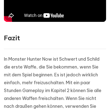
Fazit
In Monster Hunter Now ist Schwert und Schild
die erste Waffe, die Sie bekommen, wenn Sie
mit dem Spiel beginnen. Es ist jedoch wirklich
einfach, mehr freizuschalten. Mit ein paar
Stunden Gameplay im Kapitel 2 können Sie alle
anderen Waffen freischalten. Wenn Sie nicht
nach draußen gehen können, verwenden Sie