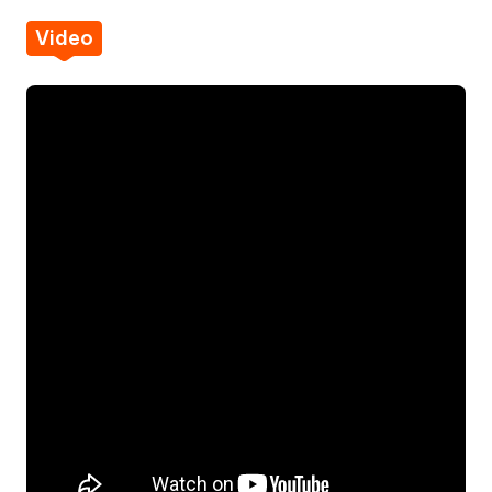
Video