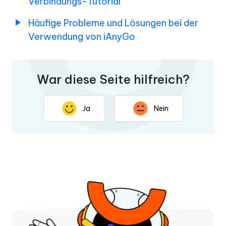
Verbindungs-Tutorial
Häufige Probleme und Lösungen bei der
Verwendung von iAnyGo
War diese Seite hilfreich?
Ja
Nein
Vielen Dank für Ihr Feedback. Ihre Rückmeldung hilft uns,
diese Seite zu verbessern.