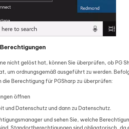
-Berechtigungen
e nicht gelöst hat, können Sie überprüfen, ob PG Sh
hat, um ordnungsgemäß ausgeführt zu werden. Befol
m die Berechtigung für PGSharp zu überprüfen:
lungen öffnen
eit und Datenschutz und dann zu Datenschutz.
chtigungsmanager und sehen Sie, welche Berechtigun
nd. Standortberechtigungen sind obligatorisch, da 