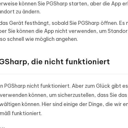
erweise können Sie PGSharp starten, aber die App er
andort zu ändern.
 das Gerät festhängt, sobald Sie PGSharp öffnen. Es
ber Sie können die App nicht verwenden, um Standor
so schnell wie möglich angehen.
PGSharp, die nicht funktioniert
n PGSharp nicht funktioniert. Aber zum Glück gibt e
verwenden können, um sicherzustellen, dass Sie da
ltigen können. Hier sind einige der Dinge, die wir 
äß funktioniert.