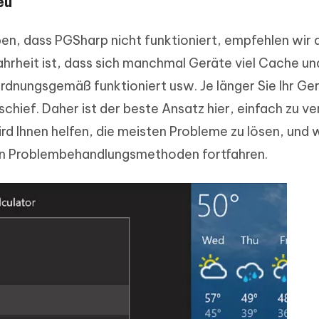
eu
n, dass PGSharp nicht funktioniert, empfehlen wir 
Wahrheit ist, dass sich manchmal Geräte viel Cache un
rdnungsgemäß funktioniert usw. Je länger Sie Ihr Ger
chief. Daher ist der beste Ansatz hier, einfach zu v
wird Ihnen helfen, die meisten Probleme zu lösen, und
ren Problembehandlungsmethoden fortfahren.