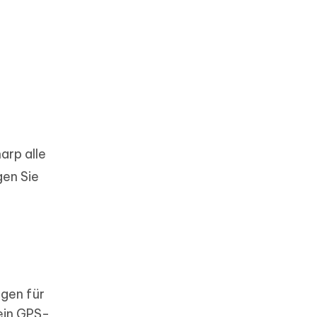
arp alle
gen Sie
gen für
ein GPS-