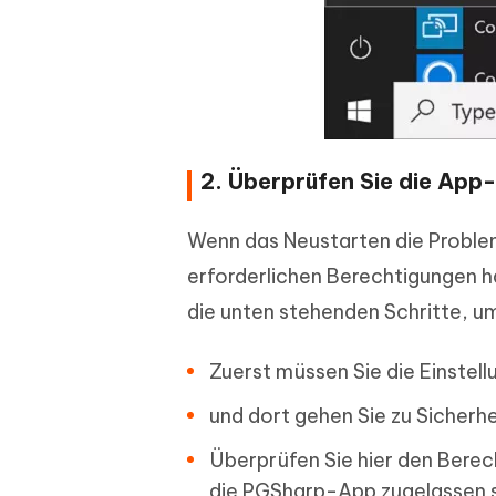
2. Überprüfen Sie die App
Wenn das Neustarten die Problem
erforderlichen Berechtigungen 
die unten stehenden Schritte, u
Zuerst müssen Sie die Einstel
und dort gehen Sie zu Sicherh
Überprüfen Sie hier den Bere
die PGSharp-App zugelassen si