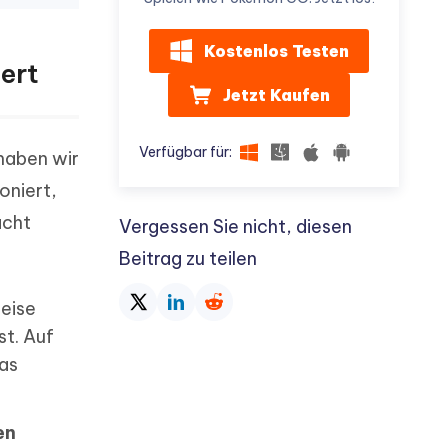
Kostenlos Testen
iert
Jetzt Kaufen
Verfügbar für:
 haben wir
oniert,
acht
Vergessen Sie nicht, diesen
Beitrag zu teilen
weise
st. Auf
das
en