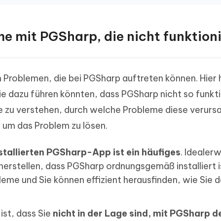
eme mit PGSharp, die nicht funktion
en Problemen, die bei PGSharp auftreten können. Hier
die dazu führen könnten, dass PGSharp nicht so funkti
Idee zu verstehen, durch welche Probleme diese verurs
 um das Problem zu lösen.
stallierten PGSharp-App ist ein häufiges
. Idealer
herstellen, dass PGSharp ordnungsgemäß installiert i
leme und Sie können effizient herausfinden, wie Sie 
ist, dass Sie
nicht in der Lage sind, mit PGSharp d