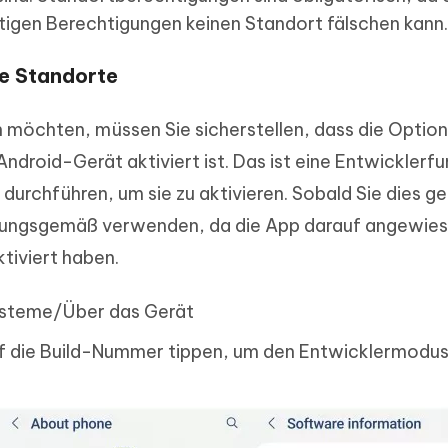
tigen Berechtigungen keinen Standort fälschen kann.
te Standorte
 möchten, müssen Sie sicherstellen, dass die Option
ndroid-Gerät aktiviert ist. Das ist eine Entwicklerfu
 durchführen, um sie zu aktivieren. Sobald Sie dies g
ungsgemäß verwenden, da die App darauf angewiese
tiviert haben.
ysteme/Über das Gerät
f die Build-Nummer tippen, um den Entwicklermodus