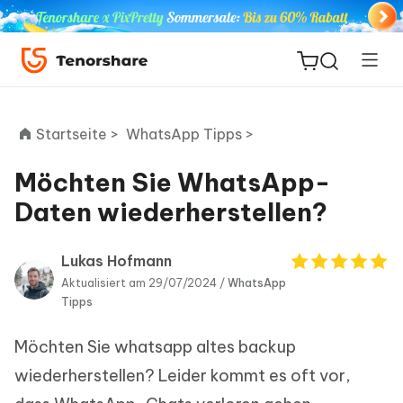
Startseite >
WhatsApp Tipps >
Möchten Sie WhatsApp-
ReiBoot
Daten wiederherstellen?
for iOS
Lukas Hofmann
PDNob
Aktualisiert am 29/07/2024 /
WhatsApp
Neu
PDF
Tipps
Editor
Möchten Sie whatsapp altes backup
iAnyGo
wiederherstellen? Leider kommt es oft vor,