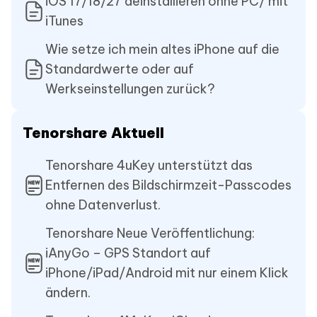
iOS 17/18/27 deinstallieren ohne PC/ mit
iTunes
Wie setze ich mein altes iPhone auf die
Standardwerte oder auf
Werkseinstellungen zurück?
Tenorshare Aktuell
Tenorshare 4uKey unterstützt das
Entfernen des Bildschirmzeit-Passcodes
ohne Datenverlust.
Tenorshare Neue Veröffentlichung:
iAnyGo – GPS Standort auf
iPhone/iPad/Android mit nur einem Klick
ändern.