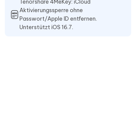
Tenorshare 4MeKey: iCloud
Aktivierungssperre ohne
Passwort/Apple ID entfernen.
Unterstützt iOS 16.7.