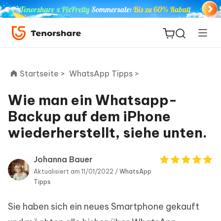
Startseite >
WhatsApp Tipps >
Wie man ein Whatsapp-
ReiBoot
Backup auf dem iPhone
for iOS
wiederherstellt, siehe unten.
PDNob
Neu
PDF
Johanna Bauer
Editor
Aktualisiert am 11/01/2022 /
WhatsApp
Tipps
iAnyGo
Sie haben sich ein neues Smartphone gekauft