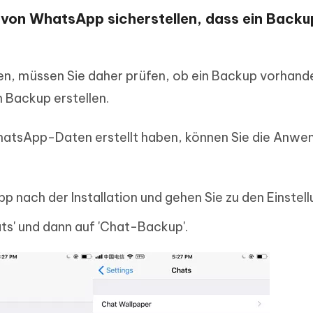
n von WhatsApp sicherstellen, dass ein Backu
n, müssen Sie daher prüfen, ob ein Backup vorhanden
in Backup erstellen.
hatsApp-Daten erstellt haben, können Sie die Anwe
p nach der Installation und gehen Sie zu den Einstell
ats' und dann auf 'Chat-Backup'.