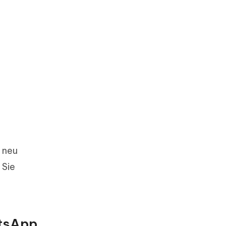
 neu
 Sie
atsApp