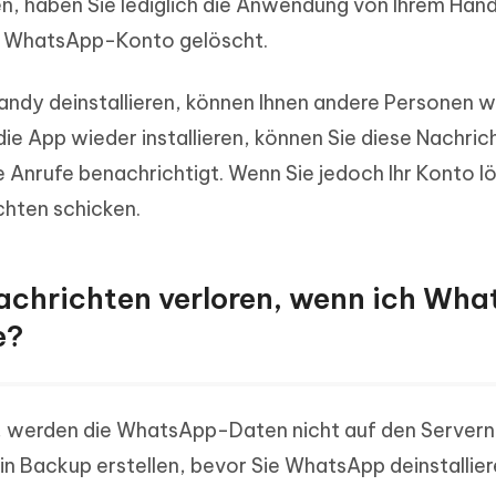
n, haben Sie lediglich die Anwendung von Ihrem Han
Ihr WhatsApp-Konto gelöscht.
dy deinstallieren, können Ihnen andere Personen w
ie App wieder installieren, können Sie diese Nachric
 Anrufe benachrichtigt. Wenn Sie jedoch Ihr Konto l
chten schicken.
Nachrichten verloren, wenn ich Wh
e?
d, werden die WhatsApp-Daten nicht auf den Servern
n Backup erstellen, bevor Sie WhatsApp deinstallier