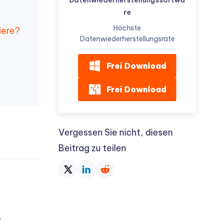
re
Höchste
iere?
Datenwiederherstellungsrate
Frei Download
Frei Download
Vergessen Sie nicht, diesen
Beitrag zu teilen