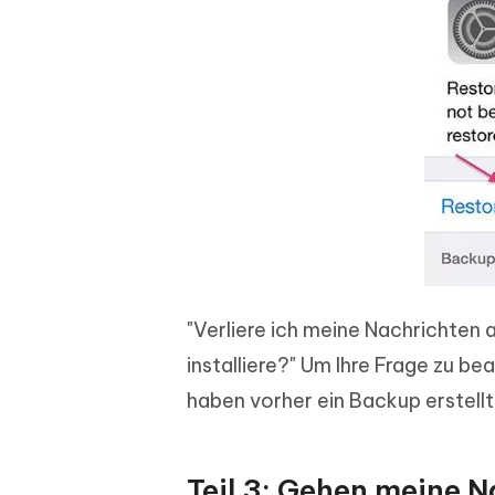
"Verliere ich meine Nachrichten
installiere?" Um Ihre Frage zu be
haben vorher ein Backup erstellt
Teil 3: Gehen meine 