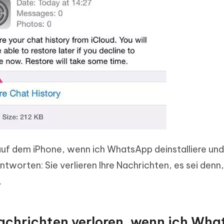
 auf dem iPhone, wenn ich WhatsApp deinstalliere und
antworten: Sie verlieren Ihre Nachrichten, es sei denn,
.
Nachrichten verloren, wenn ich Wh