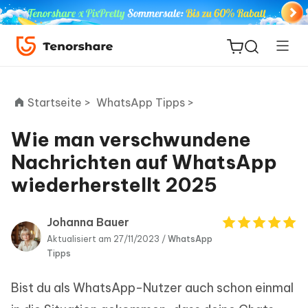
Startseite >
WhatsApp Tipps >
Wie man verschwundene
ReiBoot
Nachrichten auf WhatsApp
for iOS
wiederherstellt 2025
PDNob
Neu
PDF
Johanna Bauer
Editor
Aktualisiert am 27/11/2023 /
WhatsApp
Tipps
iAnyGo
Bist du als WhatsApp-Nutzer auch schon einmal