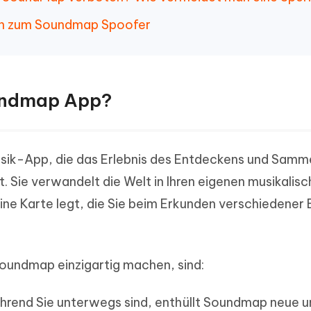
ten zum Soundmap Spoofer
Soundmap App?
usik-App, die das Erlebnis des Entdeckens und Samm
t. Sie verwandelt die Welt in Ihren eigenen musikalis
eine Karte legt, die Sie beim Erkunden verschiedener
oundmap einzigartig machen, sind:
rend Sie unterwegs sind, enthüllt Soundmap neue u