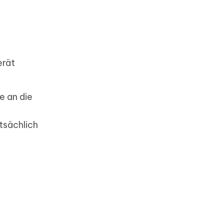
erät
e an die
tsächlich