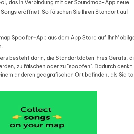
ool, das in Verbindung mit der Soundmap-App neue
ongs eröffnet. So fälschen Sie Ihren Standort auf
dmap Spoofer-App aus dem App Store auf Ihr Mobilg
n.
rs besteht darin, die Standortdaten Ihres Geräts, di
en, zu fälschen oder zu "spoofen". Dadurch denkt
inem anderen geografischen Ort befinden, als Sie ta