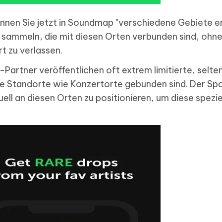
nnen Sie jetzt in Soundmap "verschiedene Gebiete e
sammeln, die mit diesen Orten verbunden sind, ohne
t zu verlassen.
artner veröffentlichen oft extrem limitierte, selt
le Standorte wie Konzertorte gebunden sind. Der Sp
tuell an diesen Orten zu positionieren, um diese spezie