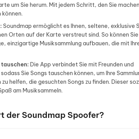
rte um Sie herum. Mit jedem Schritt, den Sie machen
n können.
:
Soundmap ermöglicht es Ihnen, seltene, exklusive 
en Orten auf der Karte verstreut sind. So können Sie
ige, einzigartige Musiksammlung aufbauen, die mit Ihr
 tauschen:
Die App verbindet Sie mit Freunden und
sodass Sie Songs tauschen können, um Ihre Sammlu
zu helfen, die gesuchten Songs zu finden. Dieser soz
 Spaß am Musiksammeln.
iert der Soundmap Spoofer?