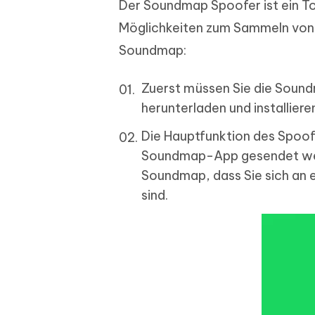
Der Soundmap Spoofer ist ein T
Möglichkeiten zum Sammeln von S
Soundmap:
Zuerst müssen Sie die Soun
herunterladen und installiere
Die Hauptfunktion des Spoofe
Soundmap-App gesendet werd
Soundmap, dass Sie sich an e
sind.