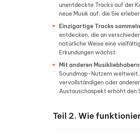
unentdeckte Tracks auf der Ka
neue Musik auf, die Sie erlebe
Einzigartige Tracks sammeln
entdecken, die an verschieden
natürliche Weise eine vielfält
Erkundungen wächst.
Mit anderen Musikliebhabern
Soundmap-Nutzern weltweit, 
vervollständigen oder anderen 
Austauschaspekt erhöht den
Teil 2. Wie funktion