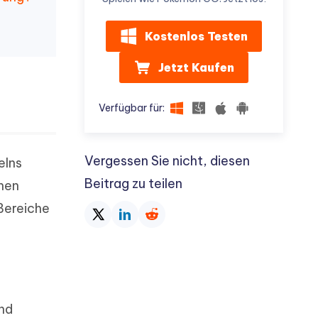
Kostenlos Testen
Jetzt Kaufen
Verfügbar für:
Vergessen Sie nicht, diesen
elns
Beitrag zu teilen
chen
 Bereiche
nd