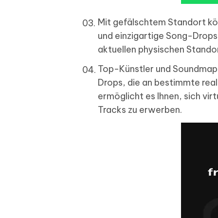
Mit gefälschtem Standort kö
und einzigartige Song-Drops 
aktuellen physischen Standor
Top-Künstler und Soundmap-P
Drops, die an bestimmte rea
ermöglicht es Ihnen, sich vir
Tracks zu erwerben.