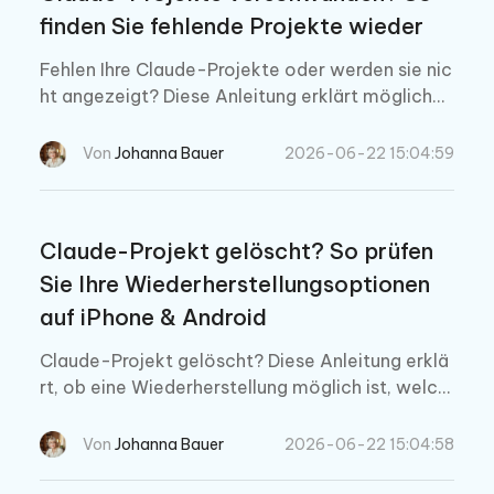
finden Sie fehlende Projekte wieder
Fehlen Ihre Claude-Projekte oder werden sie nic
ht angezeigt? Diese Anleitung erklärt mögliche
Ursachen, zeigt, wie Sie archivierte Projekte wie
derfinden, Anzeigeprobleme beheben und gelös
Von
Johanna Bauer
2026-06-22 15:04:59
chte Projektdateien prüfen oder wiederherstell
en.
Claude-Projekt gelöscht? So prüfen
Sie Ihre Wiederherstellungsoptionen
auf iPhone & Android
Claude-Projekt gelöscht? Diese Anleitung erklä
rt, ob eine Wiederherstellung möglich ist, welch
e Projektdateien verloren gehen und wie Sie exp
ortierte Daten oder lokale Backups auf iPhone u
Von
Johanna Bauer
2026-06-22 15:04:58
nd Android prüfen.