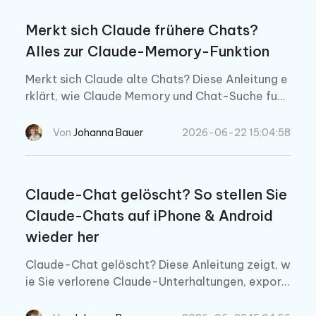
Merkt sich Claude frühere Chats?
Alles zur Claude-Memory-Funktion
Merkt sich Claude alte Chats? Diese Anleitung e
rklärt, wie Claude Memory und Chat-Suche funk
tionieren, wie Sie frühere Unterhaltungen aufruf
en und Chat-Daten vor Verlust schützen.
Von
Johanna Bauer
2026-06-22 15:04:58
Claude-Chat gelöscht? So stellen Sie
Claude-Chats auf iPhone & Android
wieder her
Claude-Chat gelöscht? Diese Anleitung zeigt, w
ie Sie verlorene Claude-Unterhaltungen, exporti
erte Dateien und Chat-Daten auf dem Handy pr
üfen und wiederherstellen können.