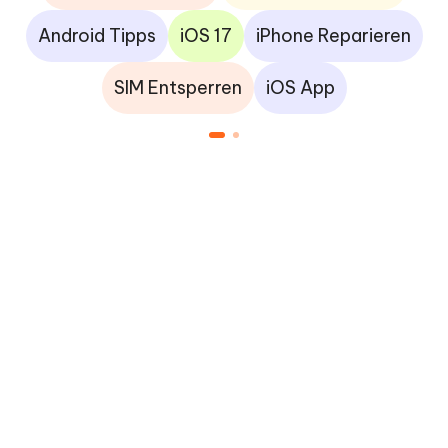
Android Tipps
iOS 17
iPhone Reparieren
SIM Entsperren
iOS App