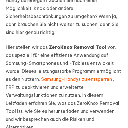
Handy auferlegen? Suchen Sie nach einer
Möglichkeit, Knox oder andere
Sicherheitsbeschränkungen zu umgehen? Wenn ja,
dann brauchen Sie nicht weiter zu suchen, denn Sie
sind hier genau richtig.
Hier stellen wir das
ZeroKnox Removal Tool
vor,
das speziell für eine effiziente Anwendung auf
Samsung-Smartphones und -Tablets entwickelt
wurde. Dieses leistungsstarke Programm ermöglicht
es den Nutzern,
Samsung-Handys zu entsperren
,
FRP zu deaktivieren und erweiterte
Verwaltungsfunktionen zu nutzen. In diesem
Leitfaden erfahren Sie, was das ZeroKnox Removal
Tool ist, wie Sie es herunterladen und verwenden,
und wir besprechen auch die Risiken und
Alternativen.