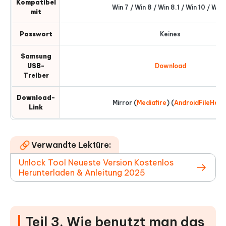
Kompatibel
Win 7 / Win 8 / Win 8.1 / Win 10 / Win 1
mit
Passwort
Keines
Samsung
USB-
Download
Treiber
Download-
Mirror (
Mediafire
) (
AndroidFileHost
Link
Verwandte Lektüre:
Unlock Tool Neueste Version Kostenlos
Herunterladen & Anleitung 2025
Teil 3. Wie benutzt man das