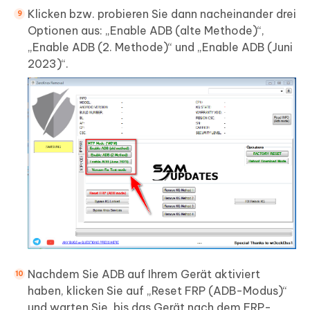
Klicken bzw. probieren Sie dann nacheinander drei
Optionen aus: „Enable ADB (alte Methode)“,
„Enable ADB (2. Methode)“ und „Enable ADB (Juni
2023)“.
Nachdem Sie ADB auf Ihrem Gerät aktiviert
haben, klicken Sie auf „Reset FRP (ADB-Modus)“
und warten Sie, bis das Gerät nach dem FRP-