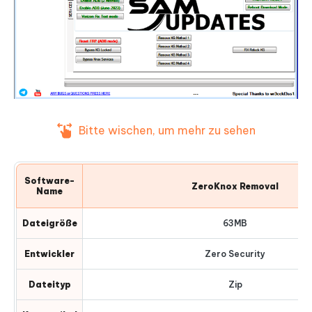
Bitte wischen, um mehr zu sehen
Software-
ZeroKnox Removal
Name
Dateigröße
63MB
Entwickler
Zero Security
Dateityp
Zip