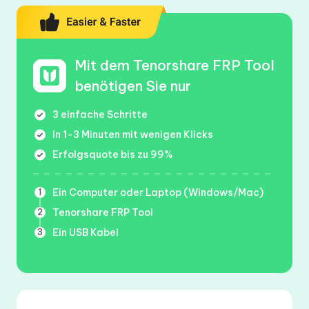
Mit dem Tenorshare FRP Tool
benötigen Sie nur
3 einfache Schritte
In 1-3 Minuten mit wenigen Klicks
Erfolgsquote bis zu 99%
Ein Computer oder Laptop (Windows/Mac)
1
Tenorshare FRP Tool
2
Ein USB Kabel
3