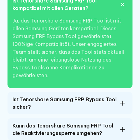
Ist Tenorshare Samsung FRP Tool
kompatibel mit allen Geräten?
Ja, das Tenorshare Samsung FRP Tool ist mit
allen Samsung Geräten kompatibel. Dieses
Samsung FRP Bypass Tool gewährleistet
100%ige Kompatibilität. Unser engagiertes
Team stellt sicher, dass das Tool stets aktuell
bleibt, um eine reibungslose Nutzung des
Bypass Tools ohne Komplikationen zu
gewährleisten.
Ist Tenorshare Samsung FRP Bypass Tool
sicher?
Kann das Tenorshare Samsung FRP Tool
die Reaktivierungssperre umgehen?