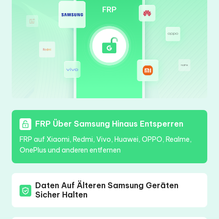
FRP Über Samsung Hinaus Entsperren
FRP auf Xiaomi, Redmi, Vivo, Huawei, OPPO, Realme,
OnePlus und anderen entfernen
Daten Auf Älteren Samsung Geräten
Sicher Halten