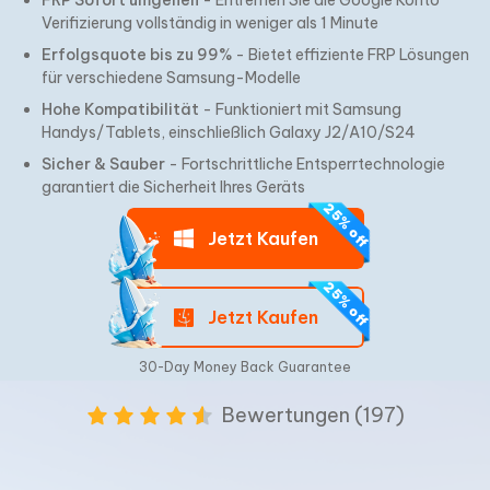
FRP Sofort umgehen
- Entfernen Sie die Google Konto
Verifizierung vollständig in weniger als 1 Minute
Erfolgsquote bis zu 99%
- Bietet effiziente FRP Lösungen
für
verschiedene Samsung-Modelle
Hohe Kompatibilität
- Funktioniert mit Samsung
Handys/Tablets,
einschließlich Galaxy J2/A10/S24
Sicher & Sauber
- Fortschrittliche Entsperrtechnologie
garantiert die
Sicherheit Ihres Geräts
Jetzt Kaufen
Jetzt Kaufen
30-Day Money Back Guarantee
Bewertungen (197)