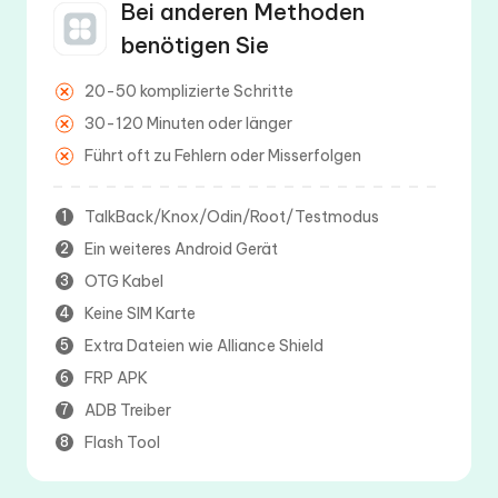
Bei anderen Methoden
benötigen Sie
20-50 komplizierte Schritte
30-120 Minuten oder länger
Führt oft zu Fehlern oder Misserfolgen
TalkBack/Knox/Odin/Root/Testmodus
1
Ein weiteres Android Gerät
2
OTG Kabel
3
Keine SIM Karte
4
Extra Dateien wie Alliance Shield
5
FRP APK
6
ADB Treiber
7
Flash Tool
8