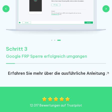
Schritt 3
Google FRP Sperre erfolgreich umgangen
Erfahren Sie mehr über die ausführliche Anleitung
12.017 Bewertungen auf Trustpilot