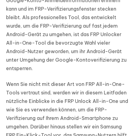
Google-Konto-Anmeldeinformationen erinnern
kann und im FRP-Verifizierungsfenster stecken
bleibt. Als professionelles Tool, das entwickelt
wurde, um die FRP-Verifizierung auf fast jedem
Android-Gerät zu umgehen, ist das FRP Unlocker
All-in-One-Tool die bevorzugte Wahl vieler
Android-Nutzer geworden, um ihr Android-Gerät
unter Umgehung der Google-Kontoverifizierung zu
entsperren.
Wenn Sie nicht mit dieser Art von FRP All-in-One-
Tools vertraut sind, werden wir in diesem Leitfaden
nützliche Einblicke in die FRP Unlock All-in-One und
wie Sie es verwenden können, um die FRP-
Verifizierung auf Ihrem Android-Smartphone zu
umgehen. Darüber hinaus stellen wir ein Samsung
FRP Ein-Klick-Tool vor, das Samsung-Nutzern hilft,