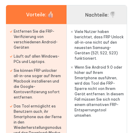
Vorteile:
Nachteile:
Entfernen Sie die FRP-
Viele Nutzer haben
Verifizierung von
berichtet, dass FRP Unlock
verschiedenen Android-
all-in-one nicht auf den
Geräten
neuesten Samsung-
Geräten (S21, S22, S23)
Läuft auf allen Windows-
funktioniert.
PCs und Laptops.
Wenn Sie Android 9.0 oder
Sie können FRP unlocker
höher auf Ihrem
all-in-one sogar auf Ihrem
Smartphone ausführen,
Macbook installieren und
wird das Tool die FRP-
die Google-
Sperre nicht von Ihrem
Kontoverifizierung sofort
Gerät entfernen. In diesem
entfernen.
Fall müssen Sie sich nach
einem alternativen FRP-
Das Tool ermöglicht es
Entsperrungstool
Benutzern auch, ihr
umsehen.
Smartphone aus der Ferne
in den
Wiederherstellungsmodus
und den Download-Modus