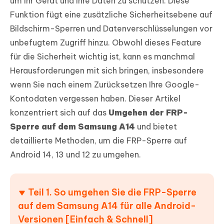
um Ihr Gerät und Ihre Daten zu schützen. Diese
Funktion fügt eine zusätzliche Sicherheitsebene auf
Bildschirm-Sperren und Datenverschlüsselungen vor
unbefugtem Zugriff hinzu. Obwohl dieses Feature
für die Sicherheit wichtig ist, kann es manchmal
Herausforderungen mit sich bringen, insbesondere
wenn Sie nach einem Zurücksetzen Ihre Google-
Kontodaten vergessen haben. Dieser Artikel
konzentriert sich auf das
Umgehen der FRP-
Sperre auf dem Samsung A14
und bietet
detaillierte Methoden, um die FRP-Sperre auf
Android 14, 13 und 12 zu umgehen.
Teil 1. So umgehen Sie die FRP-Sperre
auf dem Samsung A14 für alle Android-
Versionen [Einfach & Schnell]