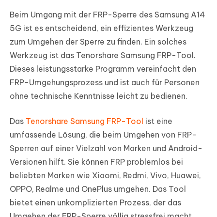
Beim Umgang mit der FRP-Sperre des Samsung A14
5G ist es entscheidend, ein effizientes Werkzeug
zum Umgehen der Sperre zu finden. Ein solches
Werkzeug ist das Tenorshare Samsung FRP-Tool.
Dieses leistungsstarke Programm vereinfacht den
FRP-Umgehungsprozess und ist auch für Personen
ohne technische Kenntnisse leicht zu bedienen.
Das
Tenorshare Samsung FRP-Tool
ist eine
umfassende Lösung, die beim Umgehen von FRP-
Sperren auf einer Vielzahl von Marken und Android-
Versionen hilft. Sie können FRP problemlos bei
beliebten Marken wie Xiaomi, Redmi, Vivo, Huawei,
OPPO, Realme und OnePlus umgehen. Das Tool
bietet einen unkomplizierten Prozess, der das
Umgehen der FRP-Sperre völlig stressfrei macht.