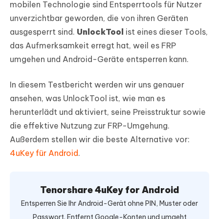
mobilen Technologie sind Entsperrtools für Nutzer
unverzichtbar geworden, die von ihren Geräten
ausgesperrt sind.
UnlockTool
ist eines dieser Tools,
das Aufmerksamkeit erregt hat, weil es FRP
umgehen und Android-Geräte entsperren kann.
In diesem Testbericht werden wir uns genauer
ansehen, was UnlockTool ist, wie man es
herunterlädt und aktiviert, seine Preisstruktur sowie
die effektive Nutzung zur FRP-Umgehung.
Außerdem stellen wir die beste Alternative vor:
4uKey für Android
.
Tenorshare 4uKey for Android
Entsperren Sie Ihr Android-Gerät ohne PIN, Muster oder
Passwort. Entfernt Google-Konten und umgeht