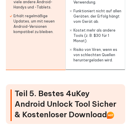
viele andere Android-
Verwendung.
Handys und -Tablets.
Funktioniert nicht auf allen
Erhält regelmäßige
Geräten; der Erfolg hängt
Updates, um mit neuen
vom Gerät ab.
Android-Versionen
Kostet mehr als andere
kompatibel zu bleiben.
Tools (z. B. $30 für 1
Monat).
Risiko von Viren, wenn es
von schlechten Quellen
heruntergeladen wird.
Teil 5. Bestes 4uKey
Android Unlock Tool Sicher
& Kostenloser Download