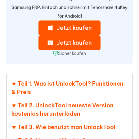
Samsung FRP. Einfach und schnell mit Tenorshare 4uKey
for Android!
Jetzt kaufen
Jetzt kaufen
Sicher kaufen
Teil 1. Was ist UnlockTool? Funktionen
& Preis
Teil 2. UnlockTool neueste Version
kostenlos herunterladen
Teil 3. Wie benutzt man UnlockTool