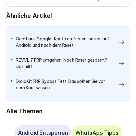
Ähnliche Artikel
Gerät aus Google-Konto entfernen: online, auf
Android und nach dem Reset
REVVL 7 FRP umgehen: Nach Reset gesperrt?
Das hilft
DroidKit FRP Bypass Test: Das sollten Sie vor
dem Kauf wissen
Alle Themen
Android Entsperren
WhatsApp Tipps