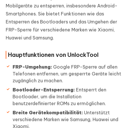
Mobilgeräte zu entsperren, insbesondere Android-
Smartphones. Sie bietet Funktionen wie das
Entsperren des Bootloaders und das Umgehen der
FRP-Sperre für verschiedene Marken wie Xiaomi,
Huawei und Samsung.
Hauptfunktionen von UnlockTool
FRP-Umgehung:
Google FRP-Sperre auf allen
Telefonen entfernen, um gesperrte Geräte leicht
zugänglich zu machen.
Bootloader-Entsperrung:
Entsperrt den
Bootloader, um die Installation
benutzerdefinierter ROMs zu ermöglichen.
Breite Gerätekompatibilität:
Unterstützt
verschiedene Marken wie Samsung, Huawei und
Xiaomi.