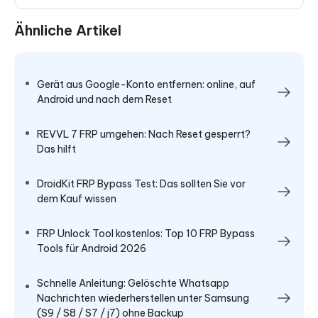
Ähnliche Artikel
Gerät aus Google-Konto entfernen: online, auf
Android und nach dem Reset
REVVL 7 FRP umgehen: Nach Reset gesperrt?
Das hilft
DroidKit FRP Bypass Test: Das sollten Sie vor
dem Kauf wissen
FRP Unlock Tool kostenlos: Top 10 FRP Bypass
Tools für Android 2026
Schnelle Anleitung: Gelöschte Whatsapp
Nachrichten wiederherstellen unter Samsung
(S9 / S8 / S7 / j7) ohne Backup