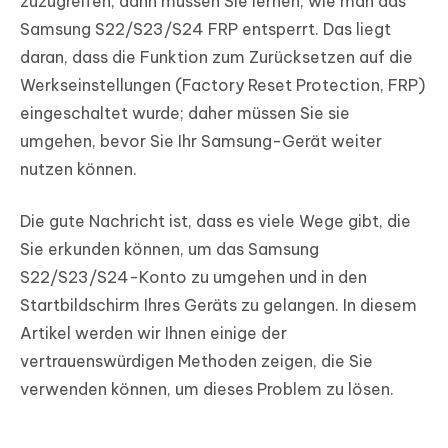
zuzugreifen, dann müssen Sie lernen, wie man das
Samsung S22/S23/S24 FRP entsperrt. Das liegt
daran, dass die Funktion zum Zurücksetzen auf die
Werkseinstellungen (Factory Reset Protection, FRP)
eingeschaltet wurde; daher müssen Sie sie
umgehen, bevor Sie Ihr Samsung-Gerät weiter
nutzen können.
Die gute Nachricht ist, dass es viele Wege gibt, die
Sie erkunden können, um das Samsung
S22/S23/S24-Konto zu umgehen und in den
Startbildschirm Ihres Geräts zu gelangen. In diesem
Artikel werden wir Ihnen einige der
vertrauenswürdigen Methoden zeigen, die Sie
verwenden können, um dieses Problem zu lösen.