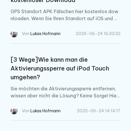
GPS Standort APK Fälschen hier kostenlos dow
nloaden. Wenn Sie Ihren Standort auf iOS und An
droid ändern möchten, helfen Ihnen diese GPS F
älschen Apps dabei.
Von
Lukas Hofmann
2025-06-24 16:33:32
[3 Wege]Wie kann man die
Aktivierungssperre auf iPod Touch
umgehen?
Sie möchten die Aktivierungssperre entfernen,
wissen aber nicht die Lösung? Keine Sorge! Hier
zeigen wir ihnen, wie man die Aktivierungssperr
e entsperren mit Tenorshare 4Mekey.
Von
Lukas Hofmann
2025-06-24 14:14:17