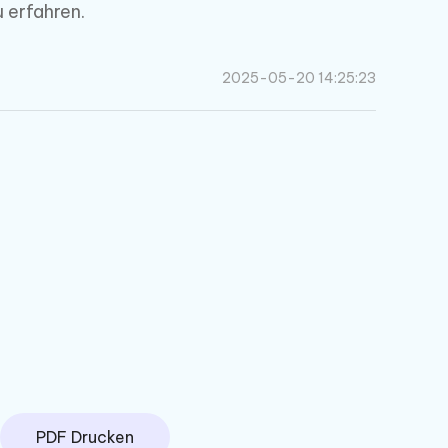
 erfahren.
2025-05-20 14:25:23
Weitere Nützliche Tipps
Mehr Nützliche Tipps
PDF Drucken