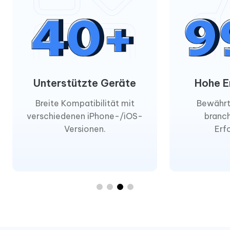
Unterstützte Geräte
Hohe E
Breite Kompatibilität mit
Bewährt
verschiedenen iPhone-/iOS-
branc
Versionen.
Erf