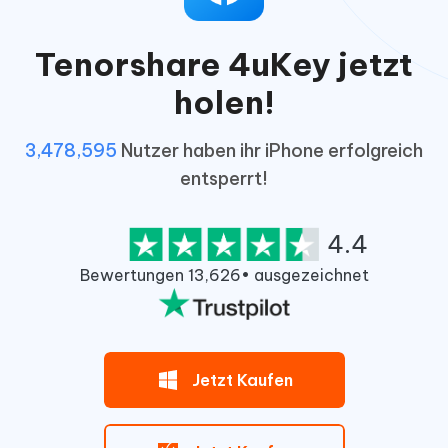
Tenorshare 4uKey jetzt
holen!
3,478,595
Nutzer haben ihr iPhone erfolgreich
entsperrt!
4.4
Bewertungen 13,626• ausgezeichnet
Jetzt Kaufen