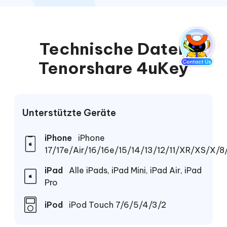
Technische Daten
Tenorshare 4uKey
Unterstützte Geräte
iPhone
iPhone
17/17e/Air/16/16e/15/14/13/12/11/XR/XS/X/
iPad
Alle iPads, iPad Mini, iPad Air, iPad
Pro
iPod
iPod Touch 7/6/5/4/3/2