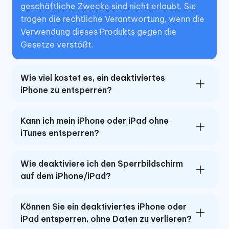
geschäftliche Zwecke sind nicht erlaubt. Sie
tragen die rechtliche Verantwortung, wenn die
Verwendung dieses Produkts gegen die
Gesetze verstößt.
Wie viel kostet es, ein deaktiviertes
iPhone zu entsperren?
Kann ich mein iPhone oder iPad ohne
iTunes entsperren?
Wie deaktiviere ich den Sperrbildschirm
auf dem iPhone/iPad?
Können Sie ein deaktiviertes iPhone oder
iPad entsperren, ohne Daten zu verlieren?