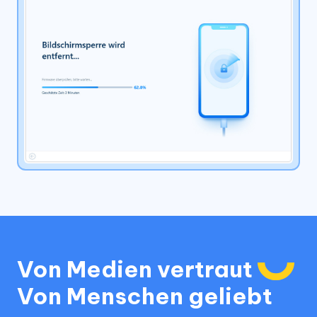
Von Medien vertraut
Von Menschen geliebt