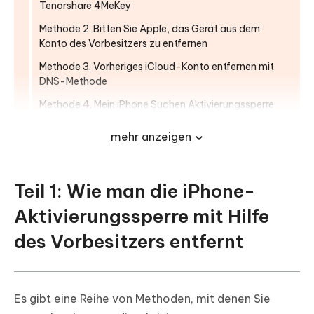
Tenorshare 4MeKey
Methode 2. Bitten Sie Apple, das Gerät aus dem
Konto des Vorbesitzers zu entfernen
Methode 3. Vorheriges iCloud-Konto entfernen mit
DNS-Methode
Methode 4. Mein iPhone Suchen Aktivierungssperre
online entfernen
mehr anzeigen
Ein weiterer Tipp: Das beste iPhone
Apple ID Unlocker Tool - 2020
Teil 1: Wie man die iPhone-
Aktivierungssperre mit Hilfe
des Vorbesitzers entfernt
Es gibt eine Reihe von Methoden, mit denen Sie