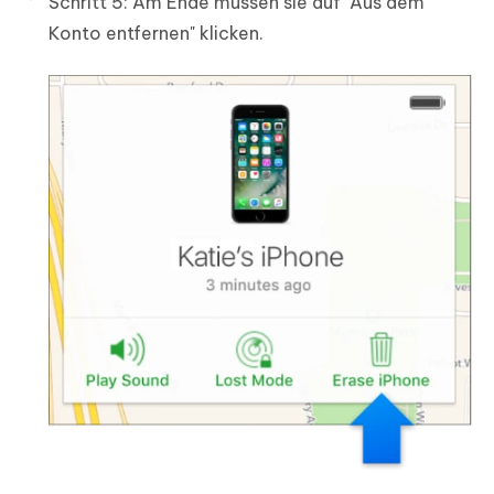
Schritt 5: Am Ende müssen sie auf "Aus dem
Konto entfernen" klicken.