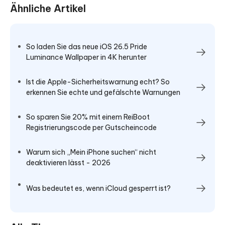
Ähnliche Artikel
So laden Sie das neue iOS 26.5 Pride
Luminance Wallpaper in 4K herunter
Ist die Apple-Sicherheitswarnung echt? So
erkennen Sie echte und gefälschte Warnungen
So sparen Sie 20% mit einem ReiBoot
Registrierungscode per Gutscheincode
Warum sich „Mein iPhone suchen“ nicht
deaktivieren lässt - 2026
Was bedeutet es, wenn iCloud gesperrt ist?