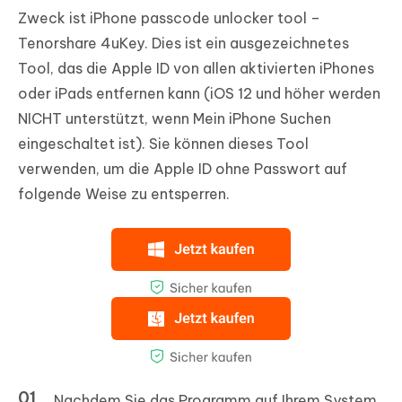
Zweck ist iPhone passcode unlocker tool –
Tenorshare 4uKey. Dies ist ein ausgezeichnetes
Tool, das die Apple ID von allen aktivierten iPhones
oder iPads entfernen kann (iOS 12 und höher werden
NICHT unterstützt, wenn Mein iPhone Suchen
eingeschaltet ist). Sie können dieses Tool
verwenden, um die Apple ID ohne Passwort auf
folgende Weise zu entsperren.
Nachdem Sie das Programm auf Ihrem System