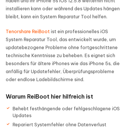
haben und Ihr iPhone 5s iOS 12.5.8 weiterhin nicht
installieren kann oder während des Updates hängen
bleibt, kann ein System Reparatur Tool helfen.
Tenorshare ReiBoot
ist ein professionelles iOS
System Reparatur Tool, das entwickelt wurde, um
updatebezogene Probleme ohne fortgeschrittene
technische Kenntnisse zu beheben. Es eignet sich
besonders für ältere iPhones wie das iPhone 5s, die
anfällig für Updatefehler, Überprüfungsprobleme
oder endlose Ladebildschirme sind.
Warum ReiBoot hier hilfreich ist
Behebt festhängende oder fehlgeschlagene iOS
Updates
Repariert Systemfehler ohne Datenverlust