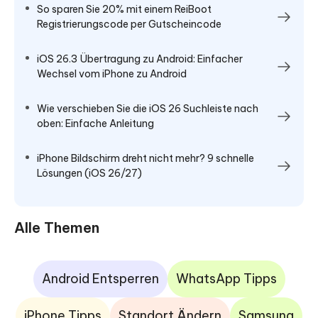
So sparen Sie 20% mit einem ReiBoot
Registrierungscode per Gutscheincode
iOS 26.3 Übertragung zu Android: Einfacher
Wechsel vom iPhone zu Android
Wie verschieben Sie die iOS 26 Suchleiste nach
oben: Einfache Anleitung
iPhone Bildschirm dreht nicht mehr? 9 schnelle
Lösungen (iOS 26/27)
Alle Themen
Android Entsperren
WhatsApp Tipps
iPhone Tipps
Standort Ändern
Samsung