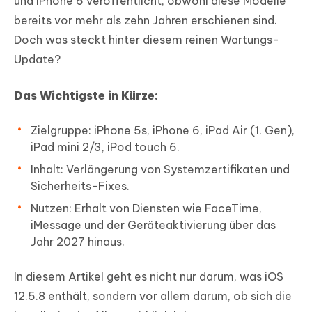
und iPhone 6 veröffentlicht, obwohl diese Modelle
bereits vor mehr als zehn Jahren erschienen sind.
Doch was steckt hinter diesem reinen Wartungs-
Update?
Das Wichtigste in Kürze:
Zielgruppe: iPhone 5s, iPhone 6, iPad Air (1. Gen),
iPad mini 2/3, iPod touch 6.
Inhalt: Verlängerung von Systemzertifikaten und
Sicherheits-Fixes.
Nutzen: Erhalt von Diensten wie FaceTime,
iMessage und der Geräteaktivierung über das
Jahr 2027 hinaus.
In diesem Artikel geht es nicht nur darum, was iOS
12.5.8 enthält, sondern vor allem darum, ob sich die