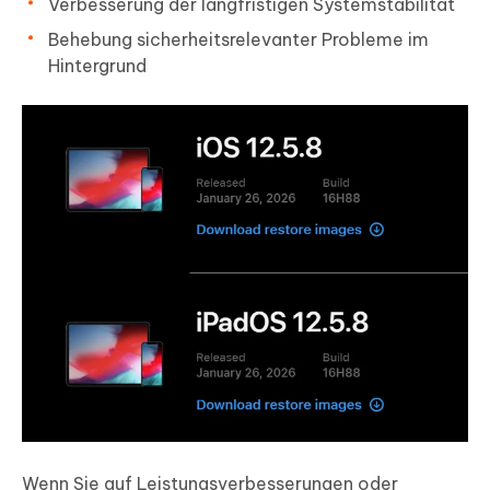
Verbesserung der langfristigen Systemstabilität
Behebung sicherheitsrelevanter Probleme im
Hintergrund
Wenn Sie auf Leistungsverbesserungen oder