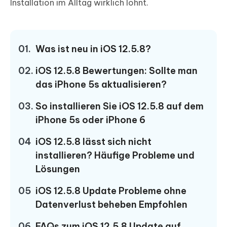
Installation im Alltag wirklich lohnt.
01.
Was ist neu in iOS 12.5.8?
02.
iOS 12.5.8 Bewertungen: Sollte man
das iPhone 5s aktualisieren?
03.
So installieren Sie iOS 12.5.8 auf dem
iPhone 5s oder iPhone 6
04
iOS 12.5.8 lässt sich nicht
installieren? Häufige Probleme und
Lösungen
05
iOS 12.5.8 Update Probleme ohne
Datenverlust beheben Empfohlen
06
FAQs zum iOS 12.5.8 Update auf