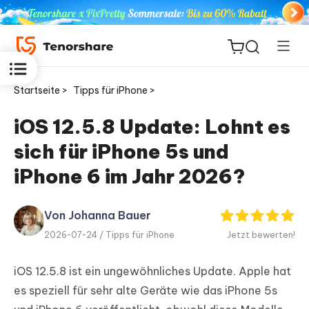
Startseite >
Tipps für iPhone >
iOS 12.5.8 Update: Lohnt es
sich für iPhone 5s und
ReiBoot
for iOS
iPhone 6 im Jahr 2026?
PDNob
Von Johanna Bauer
Neu
PDF
2026-07-24 /
Tipps für iPhone
Jetzt bewerten!
Editor
iOS 12.5.8 ist ein ungewöhnliches Update. Apple hat
iAnyGo
es speziell für sehr alte Geräte wie das iPhone 5s