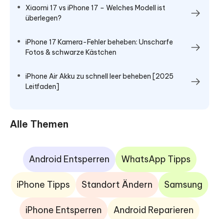
Xiaomi 17 vs iPhone 17 – Welches Modell ist
überlegen?
iPhone 17 Kamera-Fehler beheben: Unscharfe
Fotos & schwarze Kästchen
iPhone Air Akku zu schnell leer beheben [2025
Leitfaden]
Alle Themen
Android Entsperren
WhatsApp Tipps
iPhone Tipps
Standort Ändern
Samsung
iPhone Entsperren
Android Reparieren