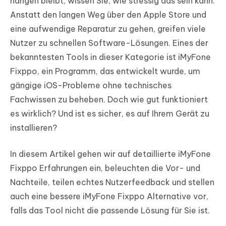
hängen bleibt, wissen Sie, wie stressig das sein kann.
Anstatt den langen Weg über den Apple Store und
eine aufwendige Reparatur zu gehen, greifen viele
Nutzer zu schnellen Software-Lösungen. Eines der
bekanntesten Tools in dieser Kategorie ist iMyFone
Fixppo, ein Programm, das entwickelt wurde, um
gängige iOS-Probleme ohne technisches
Fachwissen zu beheben. Doch wie gut funktioniert
es wirklich? Und ist es sicher, es auf Ihrem Gerät zu
installieren?
In diesem Artikel gehen wir auf detaillierte iMyFone
Fixppo Erfahrungen ein, beleuchten die Vor- und
Nachteile, teilen echtes Nutzerfeedback und stellen
auch eine bessere iMyFone Fixppo Alternative vor,
falls das Tool nicht die passende Lösung für Sie ist.