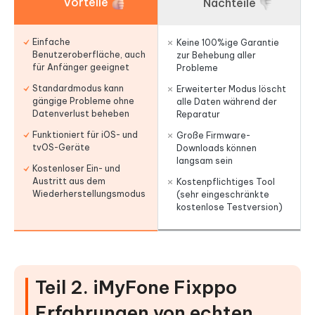
Vorteile
Nachteile
Einfache
Keine 100%ige Garantie
Benutzeroberfläche, auch
zur Behebung aller
für Anfänger geeignet
Probleme
Standardmodus kann
Erweiterter Modus löscht
gängige Probleme ohne
alle Daten während der
Datenverlust beheben
Reparatur
Funktioniert für iOS- und
Große Firmware-
tvOS-Geräte
Downloads können
langsam sein
Kostenloser Ein- und
Austritt aus dem
Kostenpflichtiges Tool
Wiederherstellungsmodus
(sehr eingeschränkte
kostenlose Testversion)
Teil 2. iMyFone Fixppo
Erfahrungen von echten