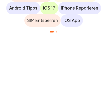
Android Tipps
iOS 17
iPhone Reparieren
SIM Entsperren
iOS App