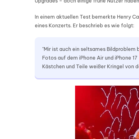
Upgrades – doch einige frühe Nutzer habe
In einem aktuellen Test bemerkte Henry C
eines Konzerts. Er beschrieb es wie folgt:
"Mir ist auch ein seltsames Bildproblem
Fotos auf dem iPhone Air und iPhone 17 
Kästchen und Teile weißer Kringel von 