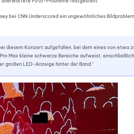
n unerwartete Foto-Probleme festgestellt.
asey bei CNN Underscored ein ungewöhnliches Bildproble
 bei diesem Konzert aufgefallen, bei dem eines von etwa 
Pro Max kleine schwarze Bereiche aufweist, einschließlic
der großen LED-Anzeige hinter der Band."