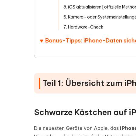
5. iOS aktualisieren [offizielle Meth
6. Kamera- oder Systemeinstellung
7. Hardware-Check
Bonus-Tipps: iPhone-Daten siche
Teil 1: Übersicht zum i
Schwarze Kästchen auf iP
Die neuesten Geräte von Apple, das
iPhon