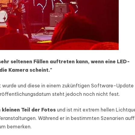
 sehr seltenen Fällen auftreten kann, wenn eine LED-
n die Kamera scheint."
ert wurde und diese in einem zukünftigen Software-Update
 Veröffentlichungsdatum steht jedoch noch nicht fest.
n
kleinen Teil der Fotos
und ist mit extrem hellen Lichtqu
ranstaltungen. Während er in bestimmten Szenarien auffä
aum bemerken.