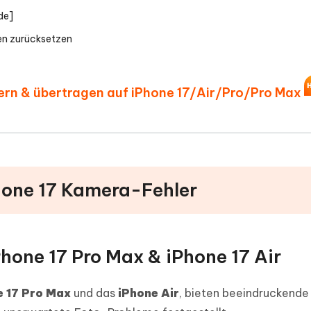
ode]
en zurücksetzen
rn & übertragen auf iPhone 17/Air/Pro/Pro Max
Phone 17 Kamera-Fehler
hone 17 Pro Max & iPhone 17 Air
e 17 Pro Max
und das
iPhone Air
, bieten beeindruckend