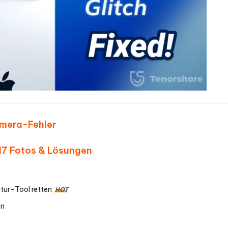
Kamera-Fehler
 17 Fotos & Lösungen
tur-Tool retten
HOT
en