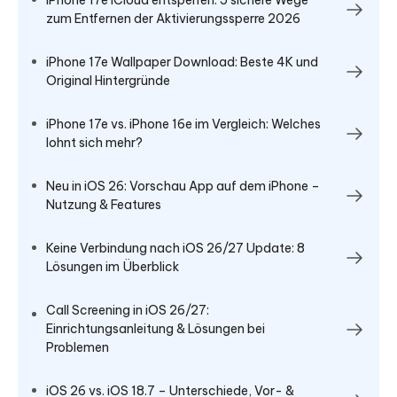
iPhone 17e iCloud entsperren: 5 sichere Wege
zum Entfernen der Aktivierungssperre 2026
iPhone 17e Wallpaper Download: Beste 4K und
Original Hintergründe
iPhone 17e vs. iPhone 16e im Vergleich: Welches
lohnt sich mehr?
Neu in iOS 26: Vorschau App auf dem iPhone –
Nutzung & Features
Keine Verbindung nach iOS 26/27 Update: 8
Lösungen im Überblick
Call Screening in iOS 26/27:
Einrichtungsanleitung & Lösungen bei
Problemen
iOS 26 vs. iOS 18.7 – Unterschiede, Vor- &