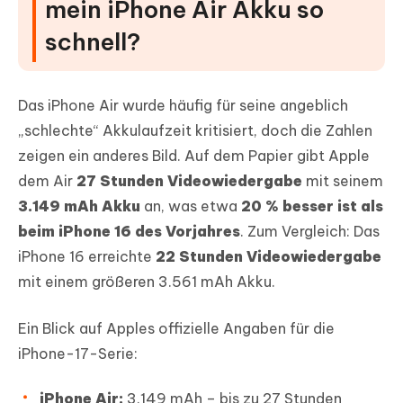
mein iPhone Air Akku so
schnell?
Das iPhone Air wurde häufig für seine angeblich
„schlechte“ Akkulaufzeit kritisiert, doch die Zahlen
zeigen ein anderes Bild. Auf dem Papier gibt Apple
dem Air
27 Stunden Videowiedergabe
mit seinem
3.149 mAh Akku
an, was etwa
20 % besser ist als
beim iPhone 16 des Vorjahres
. Zum Vergleich: Das
iPhone 16 erreichte
22 Stunden Videowiedergabe
mit einem größeren 3.561 mAh Akku.
Ein Blick auf Apples offizielle Angaben für die
iPhone-17-Serie:
iPhone Air:
3.149 mAh – bis zu 27 Stunden