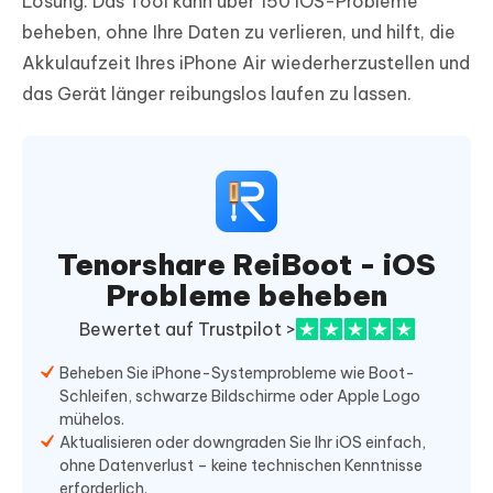
Lösung. Das Tool kann über 150 iOS-Probleme
beheben, ohne Ihre Daten zu verlieren, und hilft, die
Akkulaufzeit Ihres iPhone Air wiederherzustellen und
das Gerät länger reibungslos laufen zu lassen.
Tenorshare ReiBoot - iOS
Probleme beheben
Bewertet auf Trustpilot >
Beheben Sie iPhone-Systemprobleme wie Boot-
Schleifen, schwarze Bildschirme oder Apple Logo
mühelos.
Aktualisieren oder downgraden Sie Ihr iOS einfach,
ohne Datenverlust – keine technischen Kenntnisse
erforderlich.