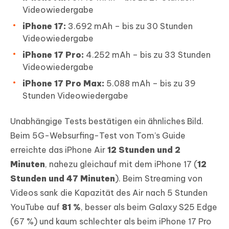
Videowiedergabe
iPhone 17:
3.692 mAh – bis zu 30 Stunden
Videowiedergabe
iPhone 17 Pro:
4.252 mAh – bis zu 33 Stunden
Videowiedergabe
iPhone 17 Pro Max:
5.088 mAh – bis zu 39
Stunden Videowiedergabe
Unabhängige Tests bestätigen ein ähnliches Bild.
Beim 5G-Websurfing-Test von Tom’s Guide
erreichte das iPhone Air
12 Stunden und 2
Minuten
, nahezu gleichauf mit dem iPhone 17 (
12
Stunden und 47 Minuten
). Beim Streaming von
Videos sank die Kapazität des Air nach 5 Stunden
YouTube auf
81 %
, besser als beim Galaxy S25 Edge
(67 %) und kaum schlechter als beim iPhone 17 Pro